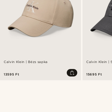
Calvin Klein | Bézs sapka
Calvin Klein |
13595 Ft
15695 Ft