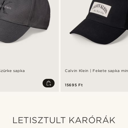
 Szürke sapka
Calvin Klein | Fekete sapka mi
15695 Ft
LETISZTULT KARÓRÁK