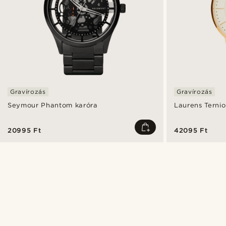
Gravírozás
Gravírozás
Seymour Phantom karóra
Laurens Ternio
20995 Ft
42095 Ft