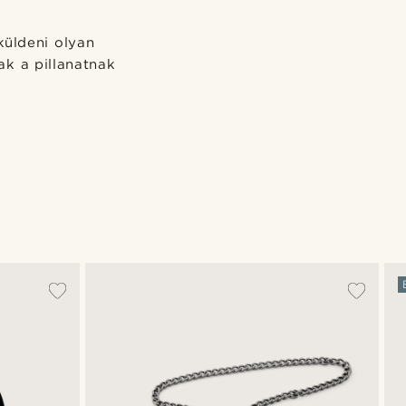
küldeni olyan
k a pillanatnak