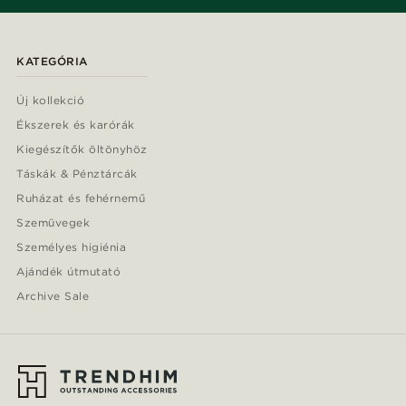
KATEGÓRIA
Új kollekció
Ékszerek és karórák
Kiegészítők öltönyhöz
Táskák & Pénztárcák
Ruházat és fehérnemű
Szemüvegek
Személyes higiénia
Ajándék útmutató
Archive Sale