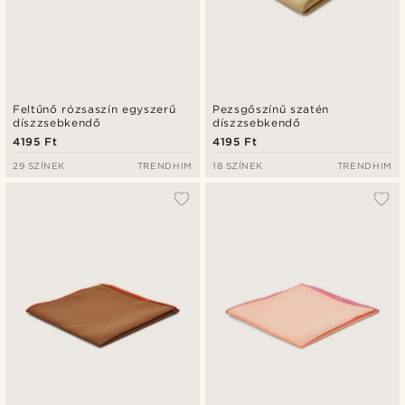
Feltűnő rózsaszín egyszerű
Pezsgőszínű szatén
díszzsebkendő
díszzsebkendő
4195 Ft
4195 Ft
29 SZÍNEK
TRENDHIM
18 SZÍNEK
TRENDHIM