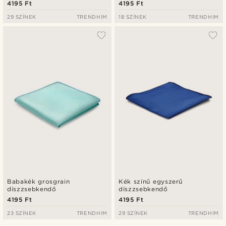
4195 Ft
4195 Ft
29 SZÍNEK
TRENDHIM
18 SZÍNEK
TRENDHIM
Babakék grosgrain
Kék színű egyszerű
díszzsebkendő
díszzsebkendő
4195 Ft
4195 Ft
23 SZÍNEK
TRENDHIM
29 SZÍNEK
TRENDHIM