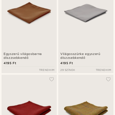
Egyszerű világosbarna
Világosszürke egyszerű
díszzsebkendő
díszzsebkendő
4195 Ft
4195 Ft
TRENDHIM
29 SZÍNEK
TRENDHIM