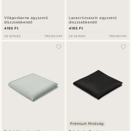
Világosbarna egyszerű
Lazacrózsaszín egyszerű
díszzsebkendő
díszzsebkendő
4195 Ft
4195 Ft
29 SZÍNEK
TRENDHIM
29 SZÍNEK
TRENDHIM
Prémium Minőség