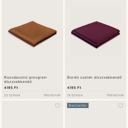
Rozsdaszínű grosgrain
Bordó szatén díszzsebkendő
díszzsebkendő
4195 Ft
4195 Ft
23 SZÍNEK
TRENDHIM
18 SZÍNEK
TRENDHIM
Bestseller