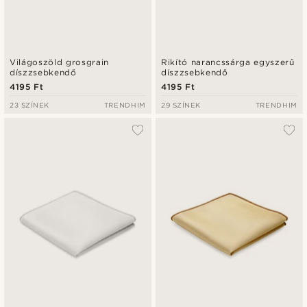
Világoszöld grosgrain
Rikító narancssárga egyszerű
díszzsebkendő
díszzsebkendő
4195 Ft
4195 Ft
23 SZÍNEK
TRENDHIM
29 SZÍNEK
TRENDHIM