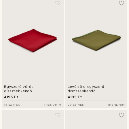
Egyszerű vörös
Levélzöld egyszerű
díszzsebkendő
díszzsebkendő
4195 Ft
4195 Ft
16 SZÍNEK
TRENDHIM
29 SZÍNEK
TRENDHIM