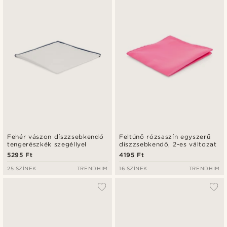
Fehér vászon díszzsebkendő
Feltűnő rózsaszín egyszerű
tengerészkék szegéllyel
díszzsebkendő, 2-es változat
5295 Ft
4195 Ft
25 SZÍNEK
TRENDHIM
16 SZÍNEK
TRENDHIM