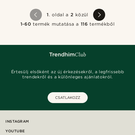
1
. oldal a
2
közül
1-60
termék mutatása a
116
termékből
Értesülj elsőként az új érkezésekről, a legfrissebb
trendekről és a különleges ajánlatokról.
CSATLAKOZZ
INSTAGRAM
YOUTUBE