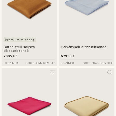
Prémium Minőség
Barna twill-selyem
Halványkék díszzsebkendő
díszzsebkendő
7895 Ft
6795 Ft
10 SZÍNEK
BOHEMIAN REVOLT
3 SZÍNEK
BOHEMIAN REVOLT