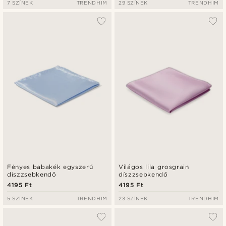
7 SZÍNEK
TRENDHIM
29 SZÍNEK
TRENDHIM
Fényes babakék egyszerű
Világos lila grosgrain
díszzsebkendő
díszzsebkendő
4195 Ft
4195 Ft
5 SZÍNEK
TRENDHIM
23 SZÍNEK
TRENDHIM