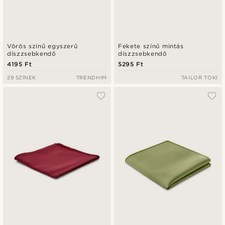
Vörös színű egyszerű
Fekete színű mintás
díszzsebkendő
díszzsebkendő
4195 Ft
5295 Ft
29 SZÍNEK
TRENDHIM
TAILOR TOKI