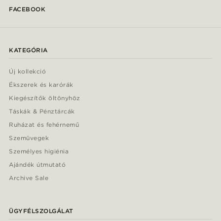
FACEBOOK
KATEGÓRIA
Új kollekció
Ékszerek és karórák
Kiegészítők öltönyhöz
Táskák & Pénztárcák
Ruházat és fehérnemű
Szemüvegek
Személyes higiénia
Ajándék útmutató
Archive Sale
ÜGYFÉLSZOLGÁLAT