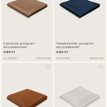
Cserszínű grosgrain
Tengerészkék grosgrain
díszzsebkendő
díszzsebkendő
4195 Ft
4195 Ft
23 SZÍNEK
TRENDHIM
23 SZÍNEK
TRENDHIM