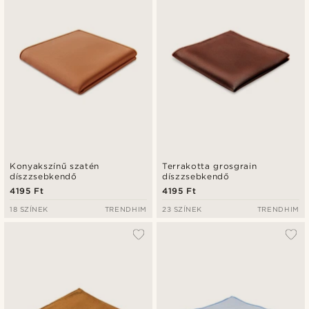
Konyakszínű szatén
Terrakotta grosgrain
díszzsebkendő
díszzsebkendő
4195 Ft
4195 Ft
18 SZÍNEK
TRENDHIM
23 SZÍNEK
TRENDHIM