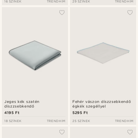
16 SZÍNEK
TRENDHIM
29 SZÍNEK
TRENDHIM
Jeges kék szatén
Fehér vászon díszzsebkendő
díszzsebkendő
égkék szegéllyel
4195 Ft
5295 Ft
18 SZÍNEK
TRENDHIM
25 SZÍNEK
TRENDHIM