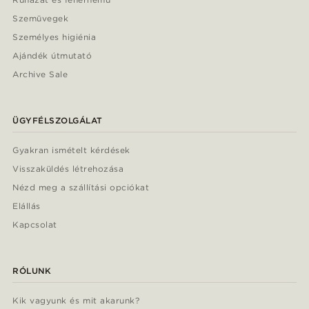
Szemüvegek
Személyes higiénia
Ajándék útmutató
Archive Sale
ÜGYFÉLSZOLGÁLAT
Gyakran ismételt kérdések
Visszaküldés létrehozása
Nézd meg a szállítási opciókat
Elállás
Kapcsolat
RÓLUNK
Kik vagyunk és mit akarunk?