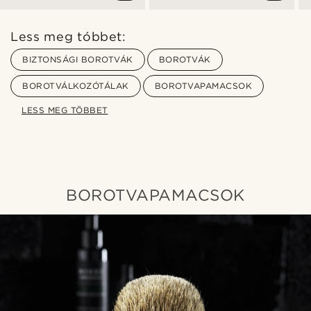
Less meg tóbbet:
BIZTONSÁGI BOROTVÁK
BOROTVÁK
BOROTVÁLKOZÓTÁLAK
BOROTVAPAMACSOK
LESS MEG TÖBBET
BOROTVAPAMACSOK