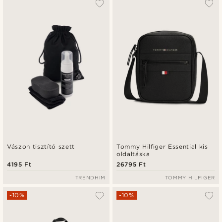
Vászon tisztító szett
Tommy Hilfiger Essential kis
oldaltáska
4195 Ft
26795 Ft
TRENDHIM
TOMMY HILFIGER
-10%
-10%