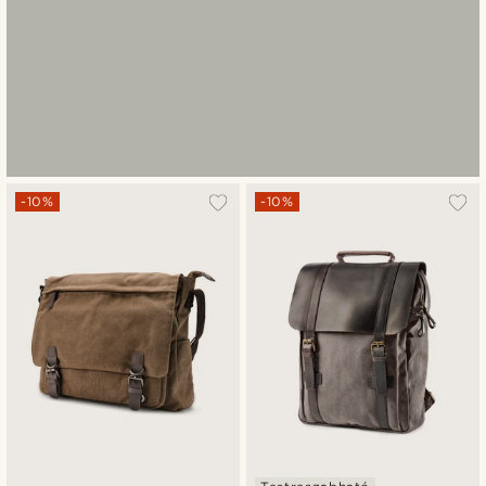
-10%
-10%