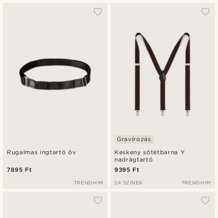
Gravírozás
Rugalmas ingtartó öv
Keskeny sötétbarna Y
nadrágtartó
7895 Ft
9395 Ft
TRENDHIM
24 SZÍNEK
TRENDHIM