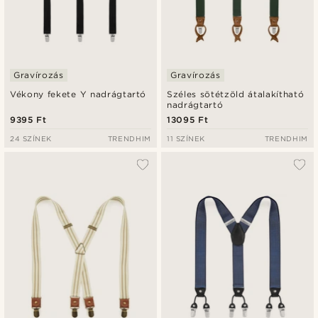
Gravírozás
Gravírozás
Vékony fekete Y nadrágtartó
Széles sötétzöld átalakítható
nadrágtartó
9395 Ft
13095 Ft
24 SZÍNEK
TRENDHIM
11 SZÍNEK
TRENDHIM