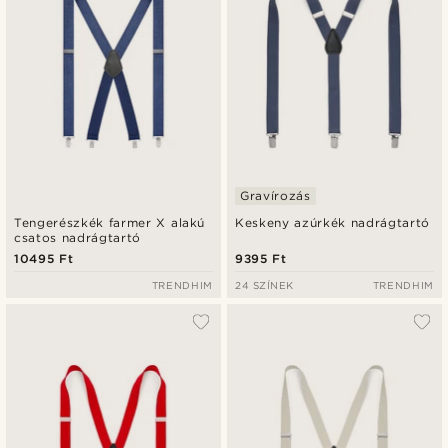
Gravírozás
Tengerészkék farmer X alakú
Keskeny azúrkék nadrágtartó
csatos nadrágtartó
10495 Ft
9395 Ft
TRENDHIM
24 SZÍNEK
TRENDHIM