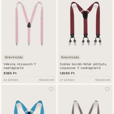
Gravírozás
Gravírozás
Vékony rózsaszín Y
Széles bordó-fehér pöttyös,
nadrágtartó
csipeszes Y nadrágtartó
9395 Ft
12095 Ft
24 SZÍNEK
TRENDHIM
27 SZÍNEK
TRENDHIM