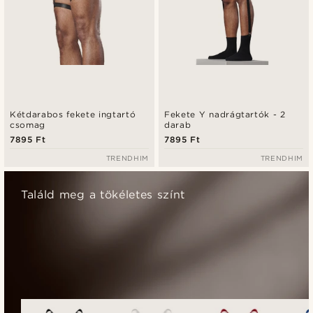
Kétdarabos fekete ingtartó
Fekete Y nadrágtartók - 2
csomag
darab
7895 Ft
7895 Ft
TRENDHIM
TRENDHIM
Találd meg a tökéletes színt