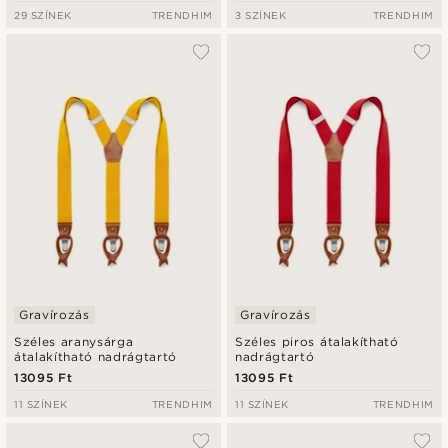
29 SZÍNEK
TRENDHIM
3 SZÍNEK
TRENDHIM
Gravírozás
Gravírozás
Széles aranysárga
Széles piros átalakítható
átalakítható nadrágtartó
nadrágtartó
13095 Ft
13095 Ft
11 SZÍNEK
TRENDHIM
11 SZÍNEK
TRENDHIM