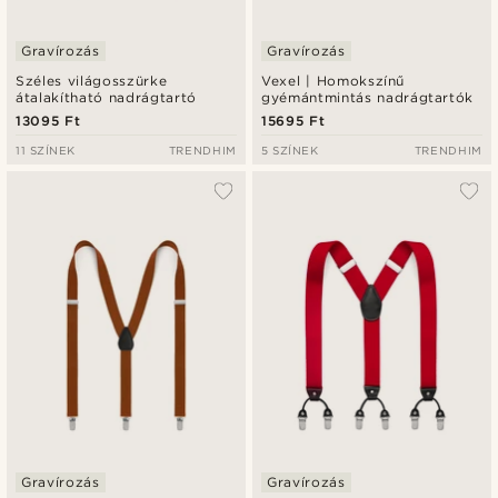
Gravírozás
Gravírozás
Széles világosszürke
Vexel | Homokszínű
átalakítható nadrágtartó
gyémántmintás nadrágtartók
13095 Ft
15695 Ft
11 SZÍNEK
TRENDHIM
5 SZÍNEK
TRENDHIM
Gravírozás
Gravírozás