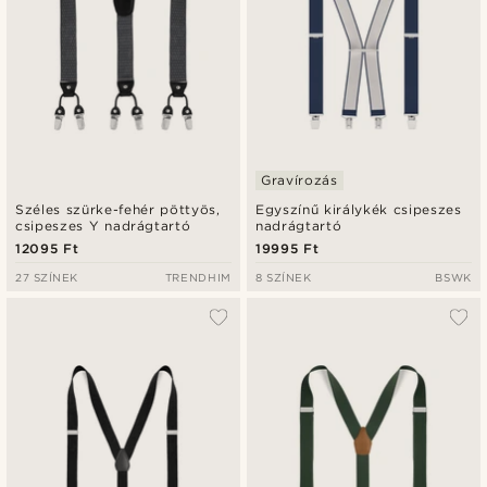
Gravírozás
Széles szürke-fehér pöttyös,
Egyszínű királykék csipeszes
csipeszes Y nadrágtartó
nadrágtartó
12095 Ft
19995 Ft
27 SZÍNEK
TRENDHIM
8 SZÍNEK
BSWK