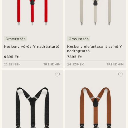
Gravírozás
Gravírozás
Keskeny vörös Y nadrágtartó
Keskeny elefántcsont színű Y
nadrágtartó
9395 Ft
7895 Ft
23 SZÍNEK
TRENDHIM
24 SZÍNEK
TRENDHIM