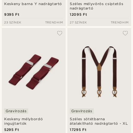
Keskeny barna Y nadrágtartó
Széles mélyvörös csíptetős
nadrágtartó
9395 Ft
12095 Ft
23 SZÍNEK
TRENDHIM
27 SZÍNEK
TRENDHIM
Gravírozás
Gravírozás
Keskeny mélybordó
Széles sötétbarna
ingujjtartók
átalakítható nadrágtartó - XL
5295 Ft
17295 Ft