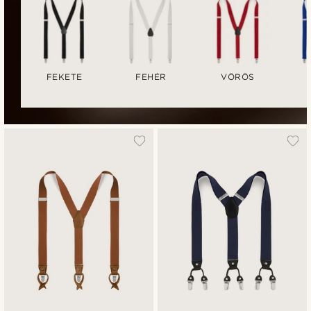
FEKETE
FEHÉR
VÖRÖS