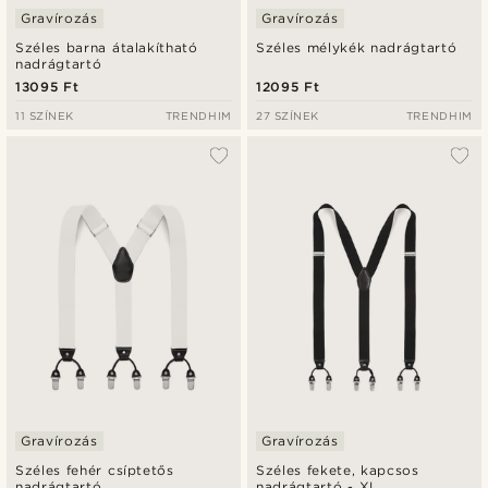
Gravírozás
Gravírozás
Széles barna átalakítható
Széles mélykék nadrágtartó
nadrágtartó
13095 Ft
12095 Ft
11 SZÍNEK
TRENDHIM
27 SZÍNEK
TRENDHIM
Gravírozás
Gravírozás
Széles fehér csíptetős
Széles fekete, kapcsos
nadrágtartó
nadrágtartó - XL