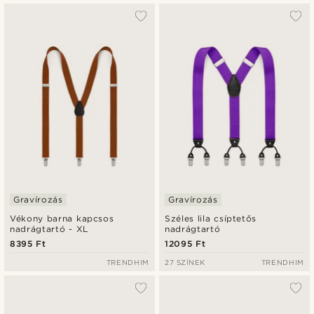
Gravírozás
Gravírozás
Vékony barna kapcsos
Széles lila csíptetős
nadrágtartó - XL
nadrágtartó
8395 Ft
12095 Ft
TRENDHIM
27 SZÍNEK
TRENDHIM