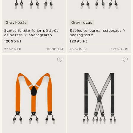
Gravírozás
Gravírozás
Széles fekete-fehér pöttyös,
Széles és barna, csipeszes Y
csipeszes Y nadrágtartó
nadrágtartó
12095 Ft
12095 Ft
27 SZÍNEK
TRENDHIM
25 SZÍNEK
TRENDHIM