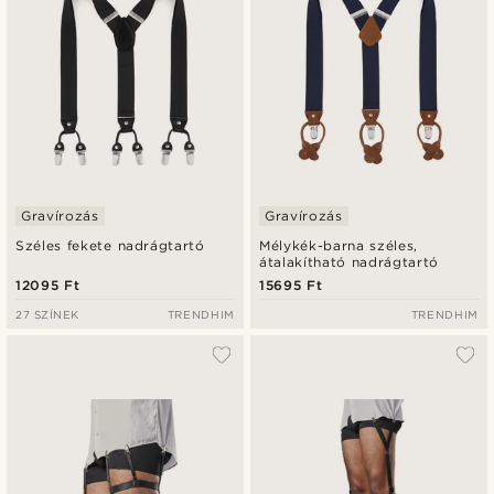
Gravírozás
Gravírozás
Széles fekete nadrágtartó
Mélykék-barna széles,
átalakítható nadrágtartó
12095 Ft
15695 Ft
27 SZÍNEK
TRENDHIM
TRENDHIM