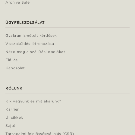
Archive Sale
ÜGYFÉLSZOLGÁLAT
Gyakran ismételt kérdések
Visszaküldés létrehozása
Nézd meg a szállítási opciókat
Elállás
Kapcsolat
RÓLUNK
Kik vagyunk és mit akarunk?
Karrier
Új cikkek
Sajtó
Társadalmi felelősségvállalás (CSR)