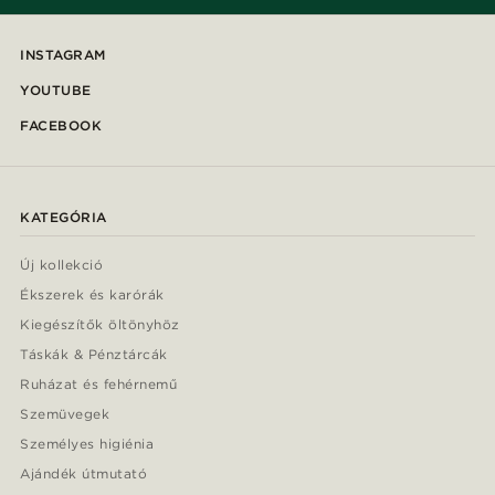
INSTAGRAM
YOUTUBE
FACEBOOK
KATEGÓRIA
Új kollekció
Ékszerek és karórák
Kiegészítők öltönyhöz
Táskák & Pénztárcák
Ruházat és fehérnemű
Szemüvegek
Személyes higiénia
Ajándék útmutató