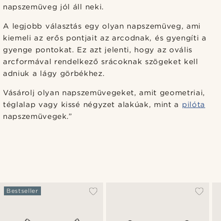
napszemüveg jól áll neki.
A legjobb választás egy olyan napszemüveg, ami
kiemeli az erős pontjait az arcodnak, és gyengíti a
gyenge pontokat. Ez azt jelenti, hogy az ovális
arcformával rendelkező srácoknak szögeket kell
adniuk a lágy görbékhez.
Vásárolj olyan napszemüvegeket, amit geometriai,
téglalap vagy kissé négyzet alakúak, mint a
pilóta
napszemüvegek.”
Bestseller