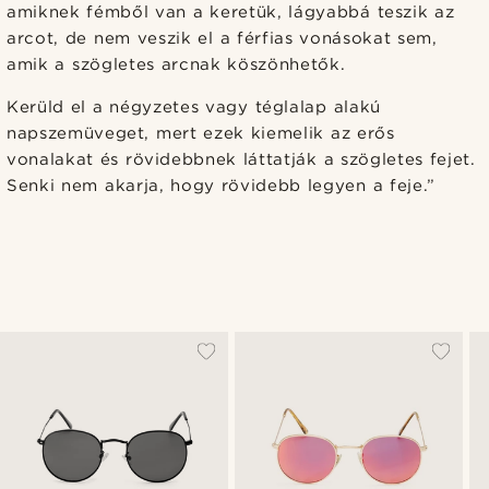
amiknek fémből van a keretük, lágyabbá teszik az
arcot, de nem veszik el a férfias vonásokat sem,
amik a szögletes arcnak köszönhetők.
Kerüld el a négyzetes vagy téglalap alakú
napszemüveget, mert ezek kiemelik az erős
vonalakat és rövidebbnek láttatják a szögletes fejet.
Senki nem akarja, hogy rövidebb legyen a feje.”