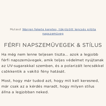
Mutasd
Warren fekete keretes, tükrözött lencsés pilóta
napszemüveg
FÉRFI NAPSZEMÜVEGEK & STÍLUS
Ha még nem lenne teljesen tiszta... azok a legjobb
férfi napszemüvegek, amik teljes védelmet nyújtanak
az UV-sugarakkal szemben, és a polarizált lencsékkel
csökkentik a vakító fény hatását.
Most, hogy már tudod azt, hogy mit kell keresned,
már csak az a kérdés maradt, hogy milyen stílus
állna a legjobban neked.