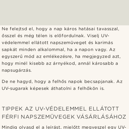
Ne felejtsd el, hogy a nap káros hatásai tavasszal,
ősszel és még télen is előfordulnak. Viselj UV-
védelemmel ellátott napszemüveget és karimás
sapkát minden alkalommal, ha a napon vagy. Az
egyszerű mód az emlékezésre, ha megjegyzed azt,
hogy minél kisebb az árnyékod, annál károsabb a
napsugárzás.
De ne hagyd, hogy a felhős napok becsapjanak. Az
UV-sugarak képesek áthatolni a felhőkön is.
TIPPEK AZ UV-VÉDELEMMEL ELLÁTOTT
FÉRFI NAPSZEMÜVEGEK VÁSÁRLÁSÁHOZ
Mindig olvasd el a leírást, mielőtt megveszel egy UV-