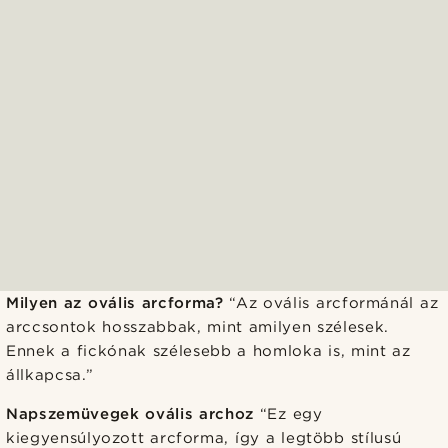
Milyen az ovális arcforma?
“Az ovális arcformánál az
arccsontok hosszabbak, mint amilyen szélesek.
Ennek a fickónak szélesebb a homloka is, mint az
állkapcsa.”
Napszemüvegek ovális archoz
“Ez egy
kiegyensúlyozott arcforma, így a legtöbb stílusú