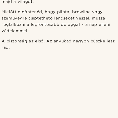
majd a világot.
Mielőtt eldöntenéd, hogy pilóta, browline vagy
szemüvegre csíptethető lencséket veszel, muszáj
foglalkozni a legfontosabb dologgal – a nap elleni
védelemmel.
A biztonság az első. Az anyukád nagyon büszke lesz
rád.