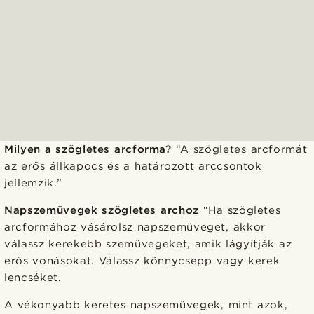
Milyen a szögletes arcforma?
“A szögletes arcformát
az erős állkapocs és a határozott arccsontok
jellemzik.”
Napszemüvegek szögletes archoz
“Ha szögletes
arcformához vásárolsz napszemüveget, akkor
válassz kerekebb szemüvegeket, amik lágyítják az
erős vonásokat. Válassz könnycsepp vagy kerek
lencséket.
A vékonyabb keretes napszemüvegek, mint azok,