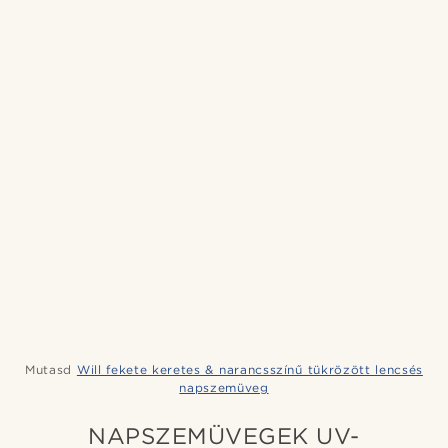
Mutasd
Will fekete keretes & narancsszínű tükrözött lencsés
napszemüveg
NAPSZEMÜVEGEK UV-