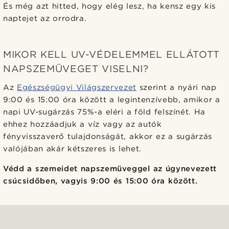
És még azt hitted, hogy elég lesz, ha kensz egy kis
naptejet az orrodra.
MIKOR KELL UV-VÉDELEMMEL ELLÁTOTT
NAPSZEMÜVEGET VISELNI?
Az
Egészségügyi Világszervezet
szerint a nyári nap
9:00 és 15:00 óra között a legintenzívebb, amikor a
napi UV-sugárzás 75%-a eléri a föld felszínét. Ha
ehhez hozzáadjuk a víz vagy az autók
fényvisszaverő tulajdonságát, akkor ez a sugárzás
valójában akár kétszeres is lehet.
Védd a szemeidet napszemüveggel az úgynevezett
csúcsidőben, vagyis 9:00 és 15:00 óra között.