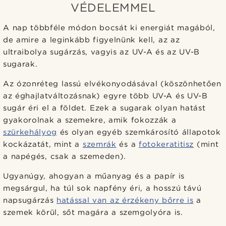
VÉDELEMMEL
A nap többféle módon bocsát ki energiát magából,
de amire a leginkább figyelnünk kell, az az
ultraibolya sugárzás, vagyis az UV-A és az UV-B
sugarak.
Az ózonréteg lassú elvékonyodásával (köszönhetően
az éghajlatváltozásnak) egyre több UV-A és UV-B
sugár éri el a földet. Ezek a sugarak olyan hatást
gyakorolnak a szemekre, amik fokozzák a
szürkehályog
és olyan egyéb szemkárosító állapotok
kockázatát, mint a
szemrák
és a
fotokeratitisz
(mint
a napégés, csak a szemeden).
Ugyanúgy, ahogyan a műanyag és a papír is
megsárgul, ha túl sok napfény éri, a hosszú távú
napsugárzás
hatással van az érzékeny bőrre is
a
szemek körül, sőt magára a szemgolyóra is.