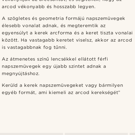
arcod vékonyabb és hosszabb legyen.
A szögletes és geometria formájú napszemüvegek
élesebb vonalat adnak, és megteremtik az
egyensúlyt a kerek arcforma és a keret tiszta vonalai
között. Ha vastagabb keretet viselsz, akkor az arcod
is vastagabbnak fog tűnni.
Az átmenetes színű lencsékkel ellátott férfi
napszemüvegek egy újabb szintet adnak a
megnyújtáshoz.
Kerüld a kerek napszemüvegeket vagy bármilyen
egyéb formát, ami kiemeli az arcod kerekségét”