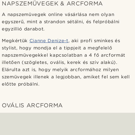
NAPSZEMÜVEGEK & ARCFORMA
A napszemüvegek online vásárlása nem olyan
egyszerű, mint a strandon sétálni, és felpróbálni
egyzillió darabot.
Megkértük
Cianne Denize-t
, aki profi sminkes és
stylist, hogy mondja el a tippjeit a megfelelő
napszemüvegekkel kapcsolatban a 4 fő arcformát
illetően (szögletes, ovális, kerek és szív alakú).
Elárulta azt is, hogy melyik arcformához milyen
szemüvegek illenek a legjobban, amiket fel sem kell
előtte próbálni.
OVÁLIS ARCFORMA