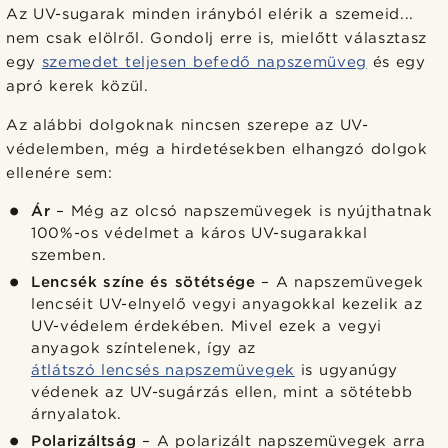
Az UV-sugarak minden irányból elérik a szemeid...
nem csak elölről. Gondolj erre is, mielőtt választasz
egy
szemedet teljesen befedő napszemüveg
és egy
apró kerek közül.
Az alábbi dolgoknak nincsen szerepe az UV-
védelemben, még a hirdetésekben elhangzó dolgok
ellenére sem:
Ár
– Még az olcsó napszemüvegek is nyújthatnak
100%-os védelmet a káros UV-sugarakkal
szemben.
Lencsék színe és sötétsége
– A napszemüvegek
lencséit UV-elnyelő vegyi anyagokkal kezelik az
UV-védelem érdekében. Mivel ezek a vegyi
anyagok színtelenek, így az
átlátszó lencsés napszemüvegek
is ugyanúgy
védenek az UV-sugárzás ellen, mint a sötétebb
árnyalatok.
Polarizáltság
– A polarizált napszemüvegek arra