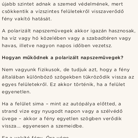
újabb szintet adnak a szemed védelmének, mert
csökkentik a vízszintes felületekről visszaverődő
fény vakító hatását.
A polarizált napszemüvegek akkor igazán hasznosak,
ha víz vagy hó közelében vagy a szabadtéren vagy
havas, illetve nagyon napos időben vezetsz.
Hogyan működnek a polarizált napszemüvegek?
Nem vagyunk fizikusok, de tudjuk azt, hogy a fény
általában különböző szögekben tükröződik vissza az
egyes felületekről. Ez akkor történik, ha a felület
egyenetlen.
Ha a felület sima – mint az autópálya előtted, a
strand vize egy nyugodt napon vagy a szélvédő
üvege – akkor a fény egyetlen szögben verődik
vissza... egyenesen a szemeidbe.