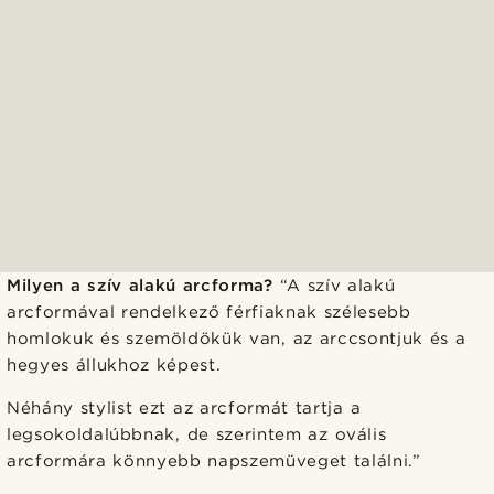
Milyen a szív alakú arcforma?
“A szív alakú
arcformával rendelkező férfiaknak szélesebb
homlokuk és szemöldökük van, az arccsontjuk és a
hegyes állukhoz képest.
Néhány stylist ezt az arcformát tartja a
legsokoldalúbbnak, de szerintem az ovális
arcformára könnyebb napszemüveget találni.”