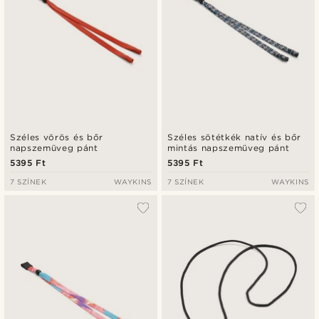
Széles vörös és bőr
Széles sötétkék natív és bőr
napszemüveg pánt
mintás napszemüveg pánt
5395 Ft
5395 Ft
7 SZÍNEK
WAYKINS
7 SZÍNEK
WAYKINS