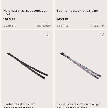
Narancssárga napszemüveg
Szürke napszemüveg pánt
pánt
1695 Ft
1695 Ft
5 SZÍNEK
TRENDHIM
5 SZÍNEK
TRENDHIM
Széles fekete és bőr
Széles kék és narancssárga
napszemüveg pánt
natív és bőr mintás