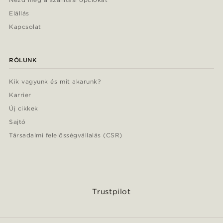
Elállás
Kapcsolat
RÓLUNK
Kik vagyunk és mit akarunk?
Karrier
Új cikkek
Sajtó
Társadalmi felelősségvállalás (CSR)
Trustpilot