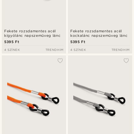
Fekete rozsdamentes acél
Fekete rozsdamentes acél
kígyólánc napszemüveg lánc
kockalánc napszemüveg lánc
5395 Ft
5395 Ft
4 SZÍNEK
TRENDHIM
4 SZÍNEK
TRENDHIM