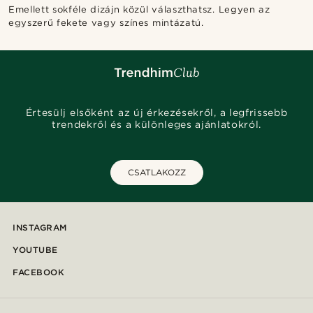
Emellett sokféle dizájn közül választhatsz. Legyen az
egyszerű fekete vagy színes mintázatú.
Értesülj elsőként az új érkezésekről, a legfrissebb
trendekről és a különleges ajánlatokról.
CSATLAKOZZ
INSTAGRAM
YOUTUBE
FACEBOOK