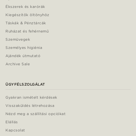
Ékszerek és karórák
Kiegészítők öltönyhöz
Táskák & Pénztárcák
Ruházat és fehérnemű
Szemüvegek
Személyes higiénia
Ajándék útmutató
Archive Sale
ÜGYFÉLSZOLGÁLAT
Gyakran ismételt kérdések
Visszaküldés létrehozása
Nézd meg a szállítási opciókat
Elállás
Kapcsolat