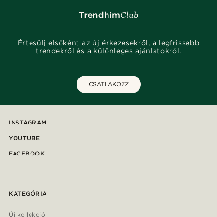
Értesülj elsőként az új érkezésekről, a legfrissebb
trendekről és a különleges ajánlatokról.
CSATLAKOZZ
INSTAGRAM
YOUTUBE
FACEBOOK
KATEGÓRIA
Új kollekció