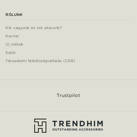
RÓLUNK
Kik vagyunk és mit akarunk?
Karrier
Új cikkek
Sajtó
Társadalmi felelősségvállalás (CSR)
Trustpilot