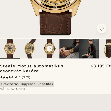
VIDEO
Steele Motus automatikus
63 195 Ft
csontváz karóra
4.7
(379)
Gravírozás
Ingyenes Kiszállítás
VÁLASSZ SZÍNT