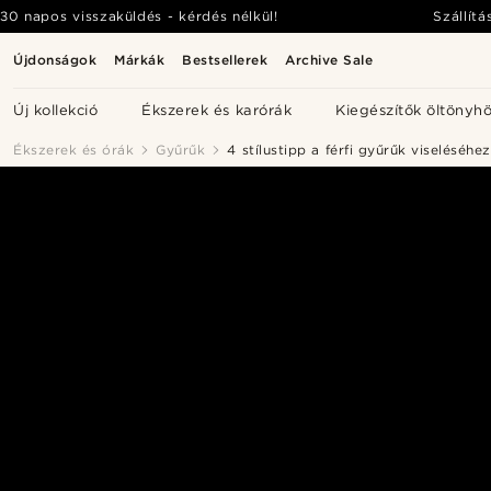
30 napos visszaküldés - kérdés nélkül!
Szállítá
Újdonságok
Márkák
Bestsellerek
Archive Sale
Új kollekció
Ékszerek és karórák
Kiegészítők öltönyh
Ékszerek és órák
Gyűrűk
4 stílustipp a férfi gyűrűk viseléséhez