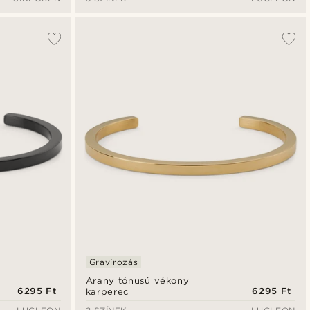
Gravírozás
Arany tónusú vékony
6295 Ft
6295 Ft
karperec