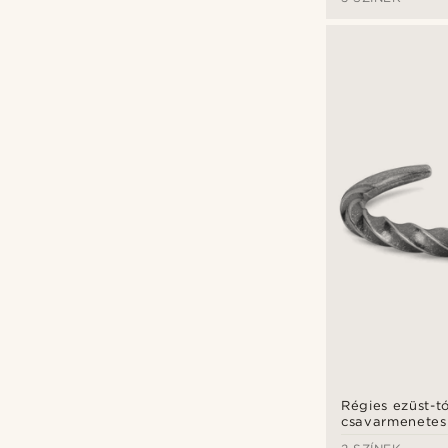
Régies ezüst-t
csavarmenetes