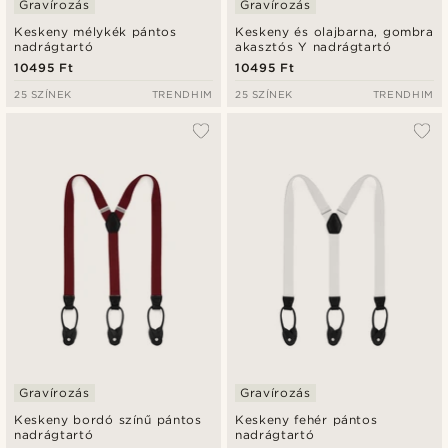
Gravírozás
Gravírozás
Keskeny mélykék pántos
Keskeny és olajbarna, gombra
nadrágtartó
akasztós Y nadrágtartó
10495 Ft
10495 Ft
25 SZÍNEK
TRENDHIM
25 SZÍNEK
TRENDHIM
Gravírozás
Gravírozás
Keskeny bordó színű pántos
Keskeny fehér pántos
nadrágtartó
nadrágtartó