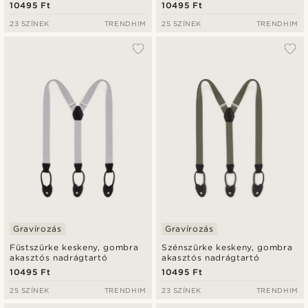
10495 Ft
10495 Ft
23 SZÍNEK
TRENDHIM
25 SZÍNEK
TRENDHIM
Gravírozás
Gravírozás
Füstszürke keskeny, gombra
Szénszürke keskeny, gombra
akasztós nadrágtartó
akasztós nadrágtartó
10495 Ft
10495 Ft
25 SZÍNEK
TRENDHIM
23 SZÍNEK
TRENDHIM