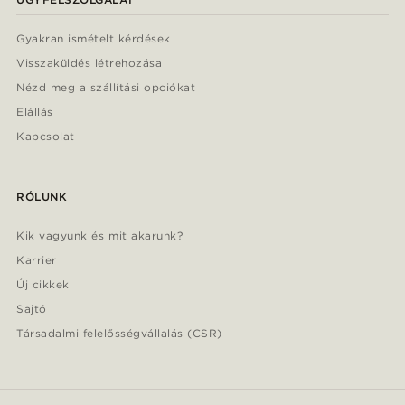
Gyakran ismételt kérdések
Visszaküldés létrehozása
Nézd meg a szállítási opciókat
Elállás
Kapcsolat
RÓLUNK
Kik vagyunk és mit akarunk?
Karrier
Új cikkek
Sajtó
Társadalmi felelősségvállalás (CSR)