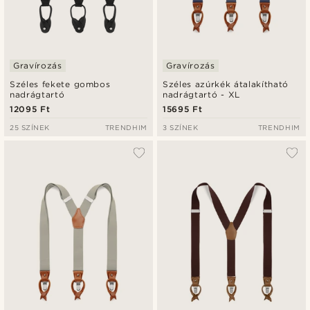
Gravírozás
Gravírozás
Széles fekete gombos
Széles azúrkék átalakítható
nadrágtartó
nadrágtartó - XL
12095 Ft
15695 Ft
25 SZÍNEK
TRENDHIM
3 SZÍNEK
TRENDHIM