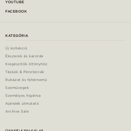
YOUTUBE
FACEBOOK
KATEGÓRIA
Új kollekció
Ékszerek és karórák
Kiegészítők öltönyhöz
Táskák & Pénztárcák
Ruházat és fehérnemű
Szemüvegek
Személyes higiénia
Ajándék útmutató
Archive Sale
ÜGYFÉLSZOLGÁLAT