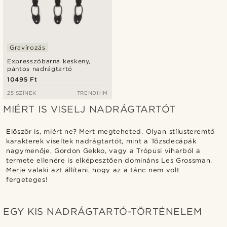
Gravírozás
Expresszóbarna keskeny,
pántos nadrágtartó
10495 Ft
25 SZÍNEK
TRENDHIM
MIÉRT IS VISELJ NADRÁGTARTÓT
Először is, miért ne? Mert megteheted. Olyan stílusteremtő
karakterek viseltek nadrágtartót, mint a Tőzsdecápák
nagymenője, Gordon Gekko, vagy a Trópusi viharból a
termete ellenére is elképesztően domináns Les Grossman.
Merje valaki azt állítani, hogy az a tánc nem volt
fergeteges!
EGY KIS NADRÁGTARTÓ-TÖRTÉNELEM