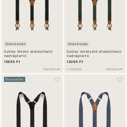
Gravírozás
Gravírozás
Széles fekete átalakítható
Széles sötétzöld átalakítható
nadrágtartó
nadrágtartó
15695 Ft
13095 Ft
TRENDHIM
11 SZÍNEK
TRENDHIM
Bestseller