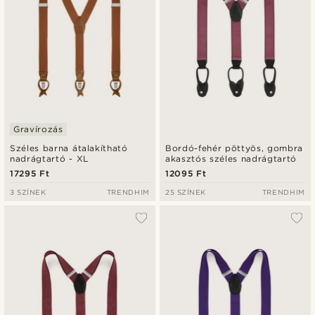
Gravírozás
Széles barna átalakítható
Bordó-fehér pöttyös, gombra
nadrágtartó - XL
akasztós széles nadrágtartó
17295 Ft
12095 Ft
3 SZÍNEK
TRENDHIM
25 SZÍNEK
TRENDHIM