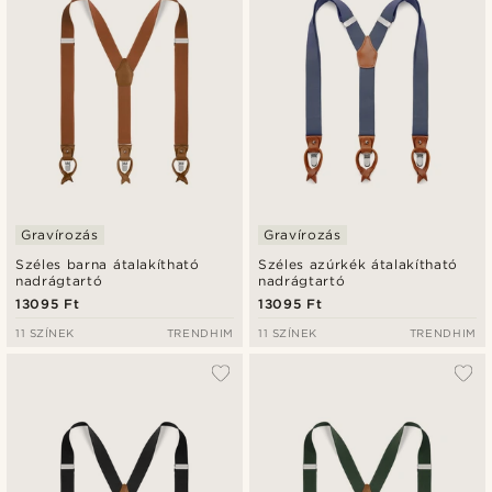
Gravírozás
Gravírozás
Széles barna átalakítható
Széles azúrkék átalakítható
nadrágtartó
nadrágtartó
13095 Ft
13095 Ft
11 SZÍNEK
TRENDHIM
11 SZÍNEK
TRENDHIM