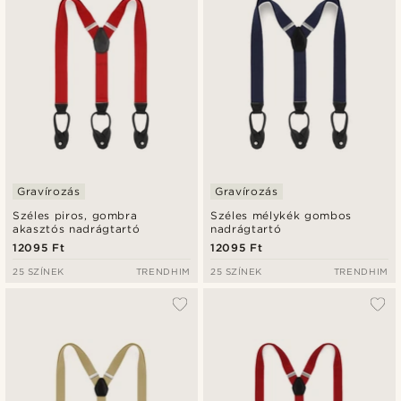
Gravírozás
Gravírozás
Széles piros, gombra
Széles mélykék gombos
akasztós nadrágtartó
nadrágtartó
12095 Ft
12095 Ft
25 SZÍNEK
TRENDHIM
25 SZÍNEK
TRENDHIM