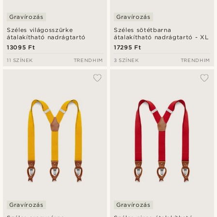
Gravírozás
Gravírozás
Széles világosszürke
Széles sötétbarna
átalakítható nadrágtartó
átalakítható nadrágtartó - XL
13095 Ft
17295 Ft
11 SZÍNEK
TRENDHIM
3 SZÍNEK
TRENDHIM
Gravírozás
Gravírozás