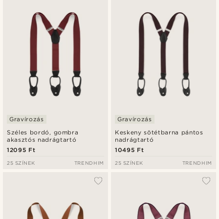
Gravírozás
Gravírozás
Széles bordó, gombra
Keskeny sötétbarna pántos
akasztós nadrágtartó
nadrágtartó
12095 Ft
10495 Ft
25 SZÍNEK
TRENDHIM
25 SZÍNEK
TRENDHIM