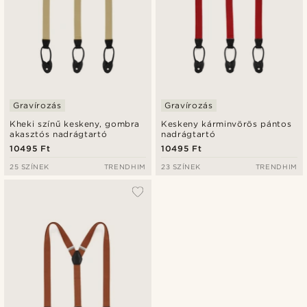
Gravírozás
Gravírozás
Kheki színű keskeny, gombra
Keskeny kárminvörös pántos
akasztós nadrágtartó
nadrágtartó
10495 Ft
10495 Ft
25 SZÍNEK
TRENDHIM
23 SZÍNEK
TRENDHIM