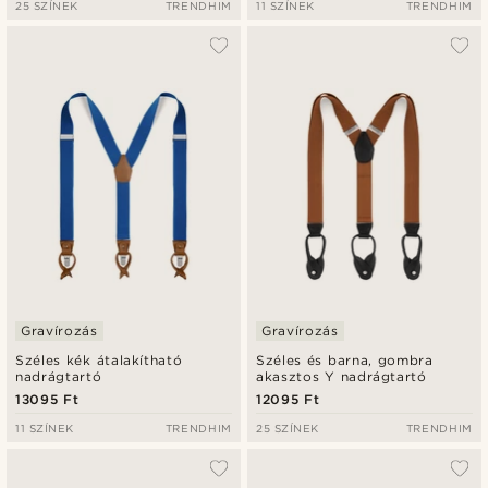
25 SZÍNEK
TRENDHIM
11 SZÍNEK
TRENDHIM
Gravírozás
Gravírozás
Széles kék átalakítható
Széles és barna, gombra
nadrágtartó
akasztos Y nadrágtartó
13095 Ft
12095 Ft
11 SZÍNEK
TRENDHIM
25 SZÍNEK
TRENDHIM