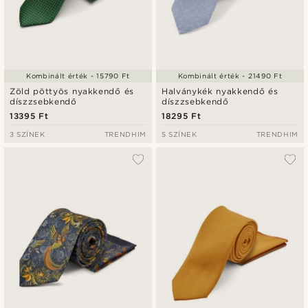
Kombinált érték - 15790 Ft
Kombinált érték - 21490 Ft
Zöld pöttyös nyakkendő és
Halványkék nyakkendő és
díszzsebkendő
díszzsebkendő
13395 Ft
18295 Ft
3 SZÍNEK
TRENDHIM
5 SZÍNEK
TRENDHIM