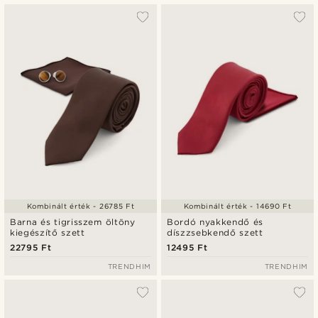
Kombinált érték - 26785 Ft
Kombinált érték - 14690 Ft
Barna és tigrisszem öltöny
Bordó nyakkendő és
kiegészítő szett
díszzsebkendő szett
22795 Ft
12495 Ft
TRENDHIM
TRENDHIM