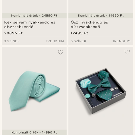
Kombinált érték - 24590 Ft
Kombinált érték - 14690 Ft
Kék selyem nyakkendő és
Őszi nyakkendő és
díszzsebkendő
díszzsebkendő
20895 Ft
12495 Ft
3 SZÍNEK
TRENDHIM
5 SZÍNEK
TRENDHIM
Kombinált érték - 14690 Ft