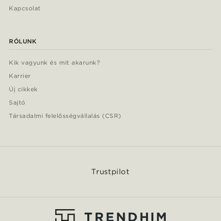
Kapcsolat
RÓLUNK
Kik vagyunk és mit akarunk?
Karrier
Új cikkek
Sajtó
Társadalmi felelősségvállalás (CSR)
Trustpilot