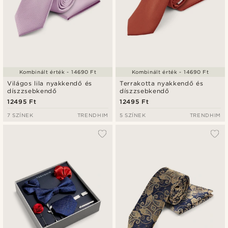
Kombinált érték - 14690 Ft
Kombinált érték - 14690 Ft
Világos lila nyakkendő és
Terrakotta nyakkendő és
díszzsebkendő
díszzsebkendő
12495 Ft
12495 Ft
7 SZÍNEK
TRENDHIM
5 SZÍNEK
TRENDHIM