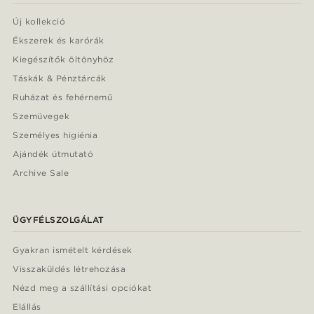
Új kollekció
Ékszerek és karórák
Kiegészítők öltönyhöz
Táskák & Pénztárcák
Ruházat és fehérnemű
Szemüvegek
Személyes higiénia
Ajándék útmutató
Archive Sale
ÜGYFÉLSZOLGÁLAT
Gyakran ismételt kérdések
Visszaküldés létrehozása
Nézd meg a szállítási opciókat
Elállás