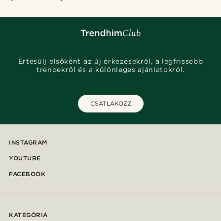
Értesülj elsőként az új érkezésekről, a legfrissebb
trendekről és a különleges ajánlatokról.
CSATLAKOZZ
INSTAGRAM
YOUTUBE
FACEBOOK
KATEGÓRIA