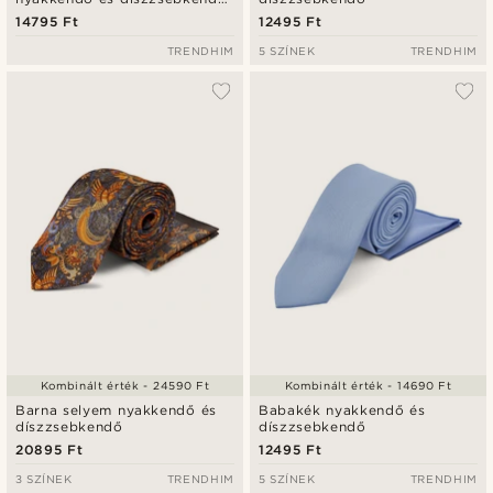
szett
14795 Ft
12495 Ft
TRENDHIM
5 SZÍNEK
TRENDHIM
Kombinált érték - 24590 Ft
Kombinált érték - 14690 Ft
Barna selyem nyakkendő és
Babakék nyakkendő és
díszzsebkendő
díszzsebkendő
20895 Ft
12495 Ft
3 SZÍNEK
TRENDHIM
5 SZÍNEK
TRENDHIM