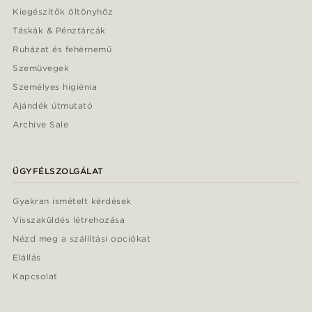
Kiegészítők öltönyhöz
Táskák & Pénztárcák
Ruházat és fehérnemű
Szemüvegek
Személyes higiénia
Ajándék útmutató
Archive Sale
ÜGYFÉLSZOLGÁLAT
Gyakran ismételt kérdések
Visszaküldés létrehozása
Nézd meg a szállítási opciókat
Elállás
Kapcsolat