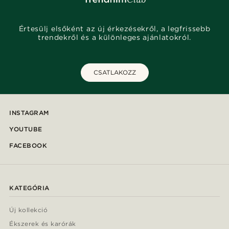
Értesülj elsőként az új érkezésekről, a legfrissebb
trendekről és a különleges ajánlatokról.
CSATLAKOZZ
INSTAGRAM
YOUTUBE
FACEBOOK
KATEGÓRIA
Új kollekció
Ékszerek és karórák