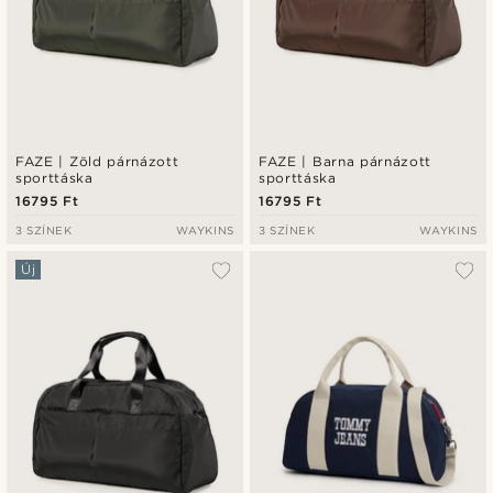
FAZE | Zöld párnázott
FAZE | Barna párnázott
sporttáska
sporttáska
16795 Ft
16795 Ft
3 SZÍNEK
WAYKINS
3 SZÍNEK
WAYKINS
Új