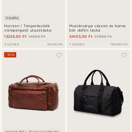
Vízálló
Horizon | Tengerészkék
Mustársárga vászon és barna
vízlepergető utazótáska
bőr düftin táska
13225,50 Ft
14695 Ft
34105,50 Ft
37895 Ft
3 SZÍNEK
WAYKINS
7 SZÍNEK
TRENDHIM
-10%