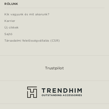
RÓLUNK
Kik vagyunk és mit akarunk?
Karrier
Új cikkek
Sajtó
Társadalmi felelősségvállalás (CSR)
Trustpilot