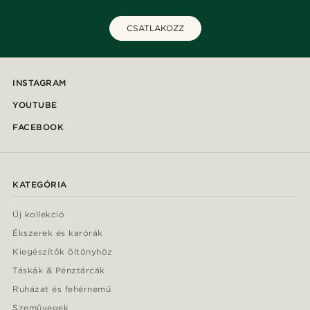
CSATLAKOZZ
INSTAGRAM
YOUTUBE
FACEBOOK
KATEGÓRIA
Új kollekció
Ékszerek és karórák
Kiegészítők öltönyhöz
Táskák & Pénztárcák
Ruházat és fehérnemű
Szemüvegek