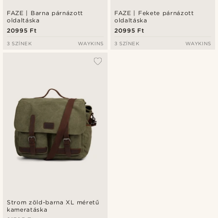
FAZE | Barna párnázott
FAZE | Fekete párnázott
oldaltáska
oldaltáska
20995 Ft
20995 Ft
3 SZÍNEK
WAYKINS
3 SZÍNEK
WAYKINS
Strom zöld-barna XL méretű
kameratáska