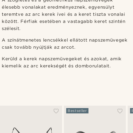
élesebb vonalakat eredményeznek, egyensúlyt
teremtve az arc kerek ívei és a keret tiszta vonalai
között. Férfiak esetében a vastagabb keret szintén
szélesít.
A színátmenetes lencsékkel ellátott napszemüvegek
csak tovább nyújtják az arcot.
Kerüld a kerek napszemüvegeket és azokat, amik
kiemelik az arc kerekségét és domborulatait.
Bestseller