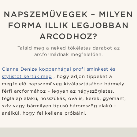
NAPSZEMÜVEGEK – MILYEN
FORMA ILLIK LEGJOBBAN
ARCODHOZ?
Találd meg a neked tökéletes darabot az
arcformádnak megfelelően.
Cianne Denize koppenhágai profi sminkest és
stylistot kértük meg
, hogy adjon tippeket a
megfelelő napszemüveg kiválasztásához bármely
férfi arcformához – legyen az négyszögletes,
téglalap alakú, hosszúkás, ovális, kerek, gyémánt,
szív vagy bármilyen típusú háromszög alakú –
anélkül, hogy fel kellene próbálni.