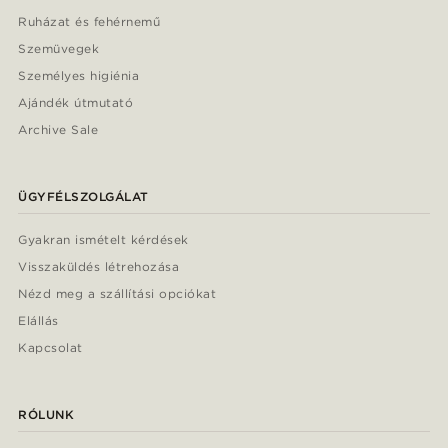
Ruházat és fehérnemű
Szemüvegek
Személyes higiénia
Ajándék útmutató
Archive Sale
ÜGYFÉLSZOLGÁLAT
Gyakran ismételt kérdések
Visszaküldés létrehozása
Nézd meg a szállítási opciókat
Elállás
Kapcsolat
RÓLUNK