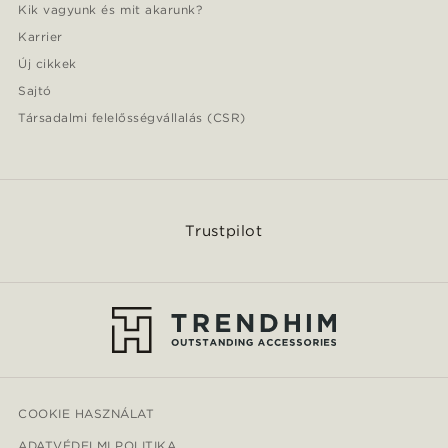
Kik vagyunk és mit akarunk?
Karrier
Új cikkek
Sajtó
Társadalmi felelősségvállalás (CSR)
Trustpilot
COOKIE HASZNÁLAT
ADATVÉDELMI POLITIKA