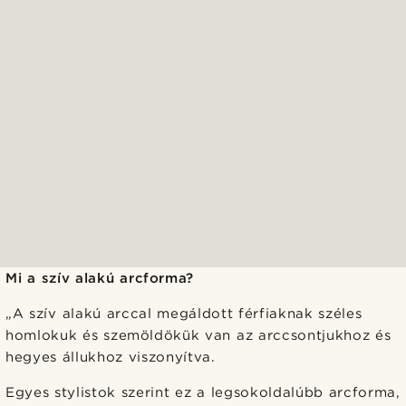
Mi a szív alakú arcforma?
„A szív alakú arccal megáldott férfiaknak széles
homlokuk és szemöldökük van az arccsontjukhoz és
hegyes állukhoz viszonyítva.
Egyes stylistok szerint ez a legsokoldalúbb arcforma,