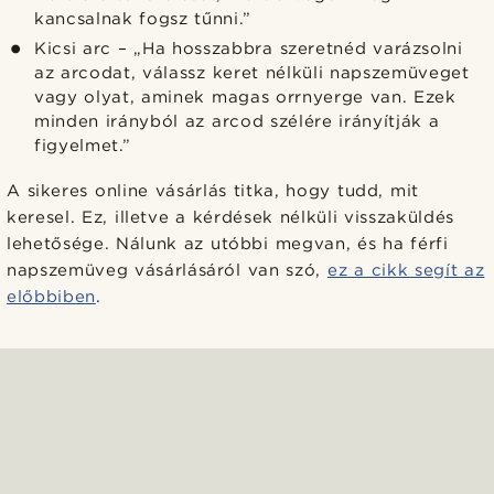
kancsalnak fogsz tűnni.”
Kicsi arc – „Ha hosszabbra szeretnéd varázsolni
az arcodat, válassz keret nélküli napszemüveget
vagy olyat, aminek magas orrnyerge van. Ezek
minden irányból az arcod szélére irányítják a
figyelmet.”
A sikeres online vásárlás titka, hogy tudd, mit
keresel. Ez, illetve a kérdések nélküli visszaküldés
lehetősége. Nálunk az utóbbi megvan, és ha férfi
napszemüveg vásárlásáról van szó,
ez a cikk segít az
előbbiben
.