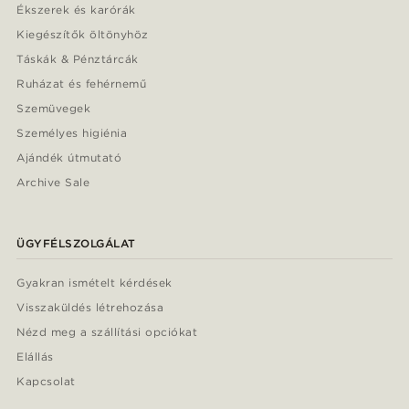
Ékszerek és karórák
Kiegészítők öltönyhöz
Táskák & Pénztárcák
Ruházat és fehérnemű
Szemüvegek
Személyes higiénia
Ajándék útmutató
Archive Sale
ÜGYFÉLSZOLGÁLAT
Gyakran ismételt kérdések
Visszaküldés létrehozása
Nézd meg a szállítási opciókat
Elállás
Kapcsolat