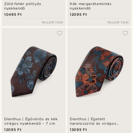
Zöld-fehér pöttyös
Kék margarétamintás
nyakkendő
nyakkendő
10495 Ft
12095 Ft
TAILOR TOKI
TAILOR TOKI
Dianthus | Égővörös és kék
Dianthus | Égetett
virágos nyakkendő - 7 cm
narancsszínű és virágos
nyakkendő - 8 cm
12095 Ft
13095 Ft