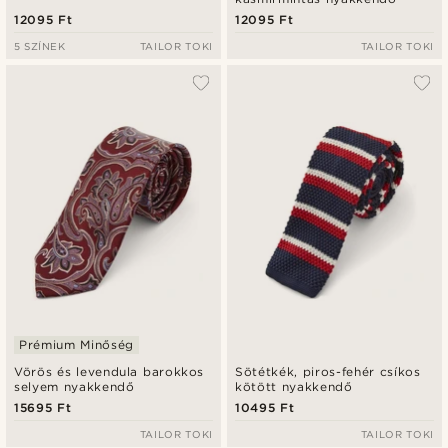
12095 Ft
12095 Ft
5 SZÍNEK
TAILOR TOKI
TAILOR TOKI
Prémium Minőség
Vörös és levendula barokkos
Sötétkék, piros-fehér csíkos
selyem nyakkendő
kötött nyakkendő
15695 Ft
10495 Ft
TAILOR TOKI
TAILOR TOKI