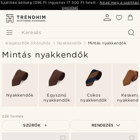
Szállítási költség
1395 Ft
ingyenes
17 500 Ft
felett -
Nézd meg a szállítási
opciókat
Keresés
Kiegészítők öltönyhöz
Nyakkendők
Mintás nyakkendők
Mintás nyakkendők
Nyakkendők
Egyszínű
Csíkos
Keskeny
nyakkendők
nyakkendők
nyakkend
226 Termék
SZŰRŐK
RENDEZÉS
A legkeresettebb