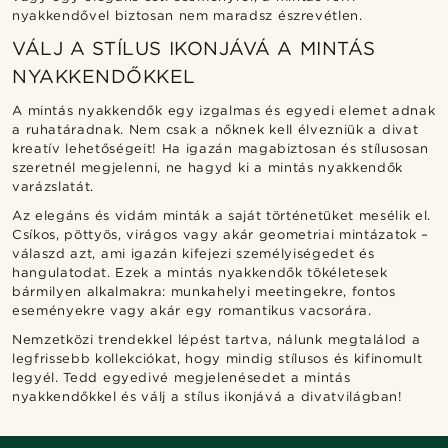
nyakkendővel biztosan nem maradsz észrevétlen.
VÁLJ A STÍLUS IKONJÁVÁ A MINTÁS
NYAKKENDŐKKEL
A mintás nyakkendők egy izgalmas és egyedi elemet adnak
a ruhatáradnak. Nem csak a nőknek kell élvezniük a divat
kreatív lehetőségeit! Ha igazán magabiztosan és stílusosan
szeretnél megjelenni, ne hagyd ki a mintás nyakkendők
varázslatát.
Az elegáns és vidám minták a saját történetüket mesélik el.
Csíkos, pöttyös, virágos vagy akár geometriai mintázatok –
válaszd azt, ami igazán kifejezi személyiségedet és
hangulatodat. Ezek a mintás nyakkendők tökéletesek
bármilyen alkalmakra: munkahelyi meetingekre, fontos
eseményekre vagy akár egy romantikus vacsorára.
Nemzetközi trendekkel lépést tartva, nálunk megtalálod a
legfrissebb kollekciókat, hogy mindig stílusos és kifinomult
legyél. Tedd egyedivé megjelenésedet a mintás
nyakkendőkkel és válj a stílus ikonjává a divatvilágban!