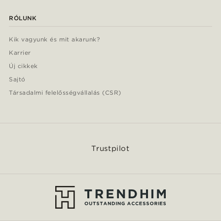
RÓLUNK
Kik vagyunk és mit akarunk?
Karrier
Új cikkek
Sajtó
Társadalmi felelősségvállalás (CSR)
Trustpilot