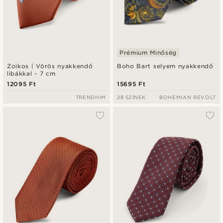
Prémium Minőség
Zoikos | Vörös nyakkendő
Boho Bart selyem nyakkendő
libákkal - 7 cm
12095 Ft
15695 Ft
TRENDHIM
28 SZÍNEK
BOHEMIAN REVOLT