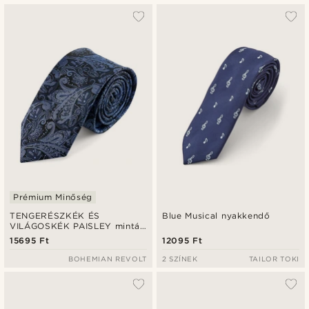
Prémium Minőség
TENGERÉSZKÉK ÉS
Blue Musical nyakkendő
VILÁGOSKÉK PAISLEY mintás
selyem nyakkendő | 6 cm
15695 Ft
12095 Ft
BOHEMIAN REVOLT
2 SZÍNEK
TAILOR TOKI