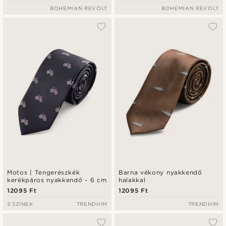
BOHEMIAN REVOLT
BOHEMIAN REVOLT
Motos | Tengerészkék
Barna vékony nyakkendő
kerékpáros nyakkendő - 6 cm
halakkal
12095 Ft
12095 Ft
3 SZÍNEK
TRENDHIM
TRENDHIM