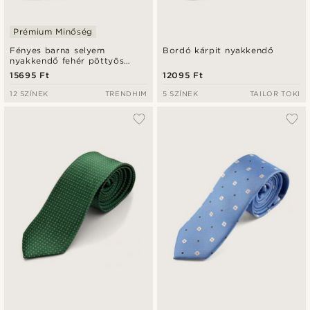
Prémium Minőség
Fényes barna selyem
Bordó kárpit nyakkendő
nyakkendő fehér pöttyös
mintával - 6 cm
15695 Ft
12095 Ft
12 SZÍNEK
TRENDHIM
5 SZÍNEK
TAILOR TOKI