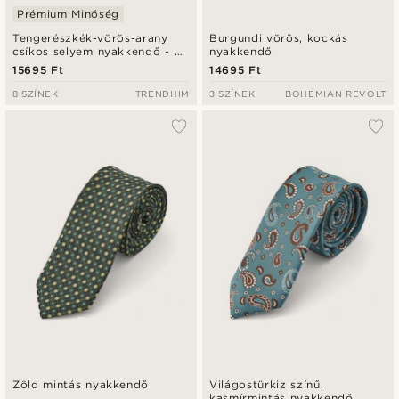
Prémium Minőség
Tengerészkék-vörös-arany
Burgundi vörös, kockás
csíkos selyem nyakkendő - 6
nyakkendő
cm
15695 Ft
14695 Ft
8 SZÍNEK
TRENDHIM
3 SZÍNEK
BOHEMIAN REVOLT
Zöld mintás nyakkendő
Világostürkiz színű,
kasmírmintás nyakkendő