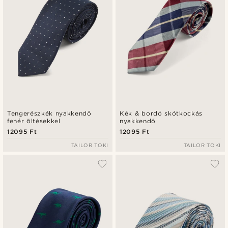
Tengerészkék nyakkendő
Kék & bordó skótkockás
fehér öltésekkel
nyakkendő
12095 Ft
12095 Ft
TAILOR TOKI
TAILOR TOKI