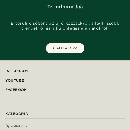
Értesülj elsőként az új érkezésekről, a legfrissebb
trendekről és a különleges ajánlatokról.
CSATLAKOZZ
INSTAGRAM
YOUTUBE
FACEBOOK
KATEGÓRIA
Új kollekció