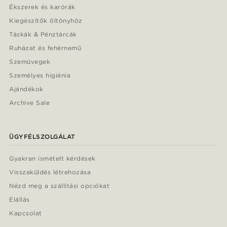
Ékszerek és karórák
Kiegészítők öltönyhöz
Táskák & Pénztárcák
Ruházat és fehérnemű
Szemüvegek
Személyes higiénia
Ajándékok
Archive Sale
ÜGYFÉLSZOLGÁLAT
Gyakran ismételt kérdések
Visszaküldés létrehozása
Nézd meg a szállítási opciókat
Elállás
Kapcsolat