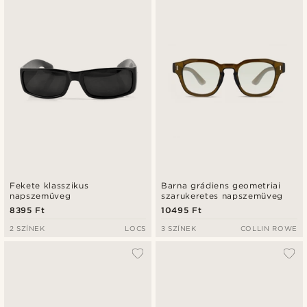
Fekete klasszikus
Barna grádiens geometriai
napszemüveg
szarukeretes napszemüveg
8395 Ft
10495 Ft
2 SZÍNEK
LOCS
3 SZÍNEK
COLLIN ROWE