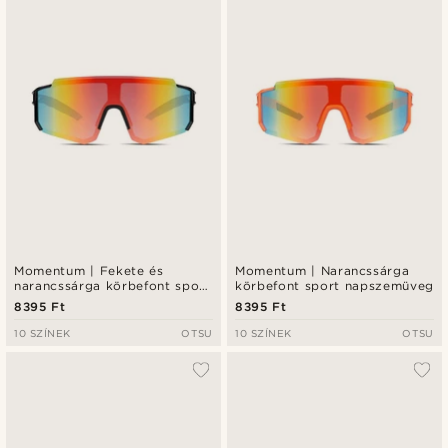
Momentum | Fekete és
Momentum | Narancssárga
narancssárga körbefont sport
körbefont sport napszemüveg
napszemüveg
8395 Ft
8395 Ft
10 SZÍNEK
OTSU
10 SZÍNEK
OTSU