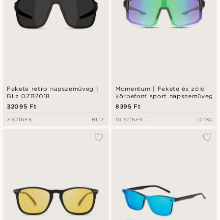
Fekete retro napszemüveg |
Momentum | Fekete és zöld
Bliz 0ZB7018
körbefont sport napszemüveg
32095 Ft
8395 Ft
3 SZÍNEK
BLIZ
10 SZÍNEK
OTSU