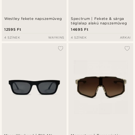
Westley fekete napszemüveg
Spectrum | Fekete & sárga
téglalap alakú napszemüveg
12595 Ft
14695 Ft
4 SZÍNEK
WAYKINS
4 SZÍNEK
ARKAI