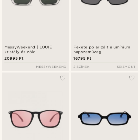
MessyWeekend | LOUIE
Fekete polarizált alumínium
kristály és zöld
napszemüveg
20995 Ft
16795 Ft
MESSYWEEKEND
2 SZÍNEK
SEIZMONT