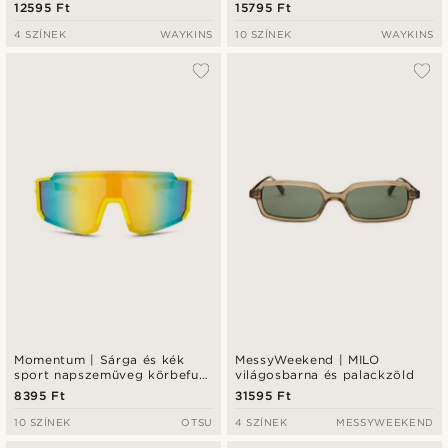
12595 Ft
15795 Ft
4 SZÍNEK
WAYKINS
10 SZÍNEK
WAYKINS
Momentum | Sárga és kék
MessyWeekend | MILO
sport napszemüveg körbefutó
világosbarna és palackzöld
kialakítással
8395 Ft
31595 Ft
10 SZÍNEK
OTSU
4 SZÍNEK
MESSYWEEKEND