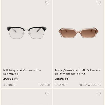
Kékfény szűrős browline
MessyWeekend | MILO barack
szemüveg
és átmenetes barna
20995 Ft
31595 Ft
4 SZÍNEK
FAWLER
4 SZÍNEK
MESSYWEEKEND