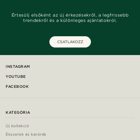
Értesülj elsőként az új érkezésekről, a legfrissebb
trendekről és a különleges ajánlatokról.
CSATLAKOZZ
INSTAGRAM
YOUTUBE
FACEBOOK
KATEGÓRIA
Új kollekció
Ékszerek és karórák