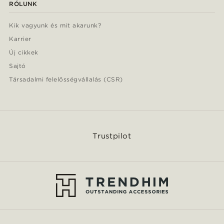
RÓLUNK
Kik vagyunk és mit akarunk?
Karrier
Új cikkek
Sajtó
Társadalmi felelősségvállalás (CSR)
Trustpilot