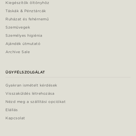
Kiegészítők öltönyhöz
Táskák & Pénztárcák
Ruházat és fehérnemű
Szemüvegek
Személyes higiénia
Ajándék útmutató
Archive Sale
ÜGYFÉLSZOLGÁLAT
Gyakran ismételt kérdések
Visszaküldés létrehozása
Nézd meg a szállítási opciókat
Elállás
Kapcsolat