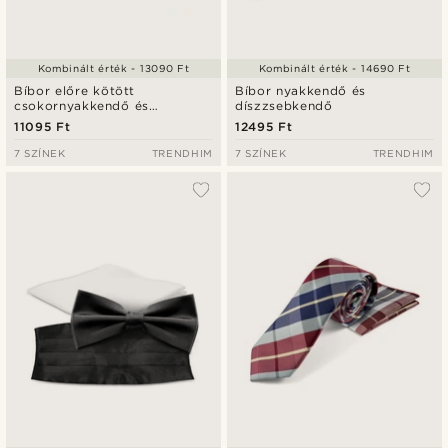
Kombinált érték - 13090 Ft
Kombinált érték - 14690 Ft
Bíbor előre kötött
Bíbor nyakkendő és
csokornyakkendő és
díszzsebkendő
díszzsebkendő szett
11095 Ft
12495 Ft
7 SZÍNEK
TRENDHIM
7 SZÍNEK
TRENDHIM