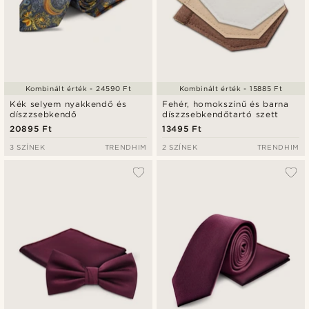
Kombinált érték - 24590 Ft
Kombinált érték - 15885 Ft
Kék selyem nyakkendő és
Fehér, homokszínű és barna
díszzsebkendő
díszzsebkendőtartó szett
20895 Ft
13495 Ft
3 SZÍNEK
TRENDHIM
2 SZÍNEK
TRENDHIM