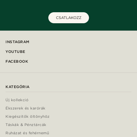
CSATLAKOZZ
INSTAGRAM
YOUTUBE
FACEBOOK
KATEGÓRIA
Új kollekció
Ékszerek és karórák
Kiegészítők öltönyhöz
Táskák & Pénztárcák
Ruházat és fehérnemű