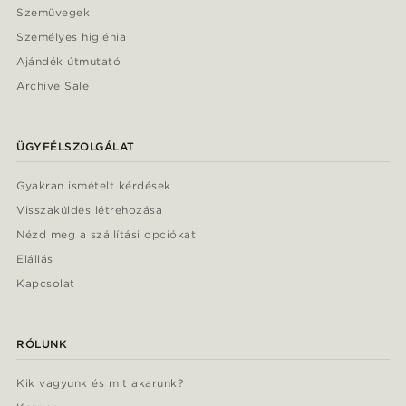
Szemüvegek
Személyes higiénia
Ajándék útmutató
Archive Sale
ÜGYFÉLSZOLGÁLAT
Gyakran ismételt kérdések
Visszaküldés létrehozása
Nézd meg a szállítási opciókat
Elállás
Kapcsolat
RÓLUNK
Kik vagyunk és mit akarunk?