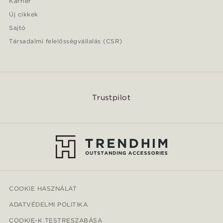
Karrier
Új cikkek
Sajtó
Társadalmi felelősségvállalás (CSR)
Trustpilot
COOKIE HASZNÁLAT
ADATVÉDELMI POLITIKA
COOKIE-K TESTRESZABÁSA