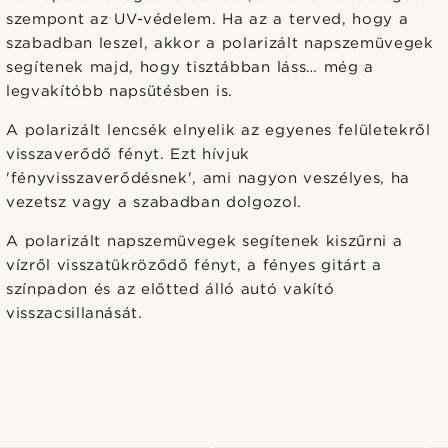
szempont az UV-védelem. Ha az a terved, hogy a
szabadban leszel, akkor a polarizált napszemüvegek
segítenek majd, hogy tisztábban láss… még a
legvakítóbb napsütésben is.
A polarizált lencsék elnyelik az egyenes felületekről
visszaverődő fényt. Ezt hívjuk
'fényvisszaverődésnek', ami nagyon veszélyes, ha
vezetsz vagy a szabadban dolgozol.
A polarizált napszemüvegek segítenek kiszűrni a
vízről visszatükröződő fényt, a fényes gitárt a
színpadon és az előtted álló autó vakító
visszacsillanását.