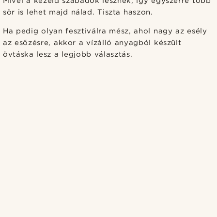
Mivel a kezeid szabadok lesznek, így egyszerre több
sör is lehet majd nálad. Tiszta haszon.
Ha pedig olyan fesztiválra mész, ahol nagy az esély
az esőzésre, akkor a vízálló anyagból készült
övtáska lesz a legjobb választás.