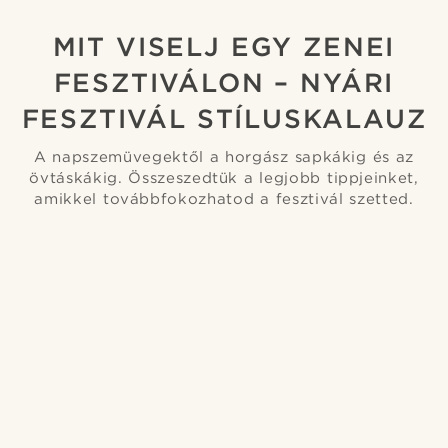
MIT VISELJ EGY ZENEI
FESZTIVÁLON – NYÁRI
FESZTIVÁL STÍLUSKALAUZ
A napszemüvegektől a horgász sapkákig és az
övtáskákig. Összeszedtük a legjobb tippjeinket,
amikkel továbbfokozhatod a fesztivál szetted.