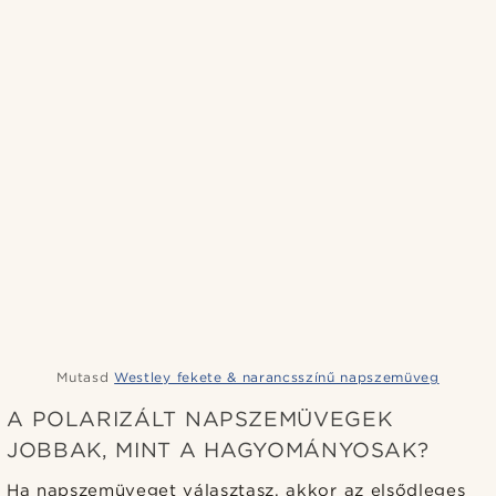
Mutasd
Westley fekete & narancsszínű napszemüveg
A POLARIZÁLT NAPSZEMÜVEGEK
JOBBAK, MINT A HAGYOMÁNYOSAK?
Ha napszemüveget választasz, akkor az elsődleges