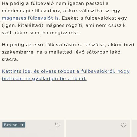
Ha pedig a fülbevaló nem igazán passzol a
mindennapi stílusodhoz, akkor választhatsz egy
mágneses fülbevalót is.
Ezeket a fülbevalókat egy
(igen, kitaláltad) mágnes rögzíti, ami nem csúszik
szét akkor sem, ha megizzadsz.
Ha pedig az első fülkiszúrásodra készülsz, akkor bízd
szakemberre, ne a melletted lévő sátorban lakó
srácra.
Kattints ide, és olvass többet a fülbevalókról, hogy
biztosan ne gyulladjon be a füled.
Bestseller