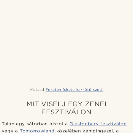
Mutasd
Feketén fekete karkötő szett
MIT VISELJ EGY ZENEI
FESZTIVÁLON
Talán egy sátorban alszol a
Glastonbury fesztiválon
vagy a
Tomorrowland
közelében kempingezel, a