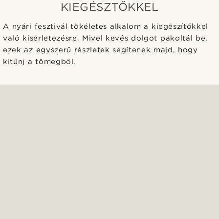
KIEGÉSZTŐKKEL
A nyári fesztivál tökéletes alkalom a kiegészítőkkel
való kísérletezésre. Mivel kevés dolgot pakoltál be,
ezek az egyszerű részletek segítenek majd, hogy
kitűnj a tömegből.