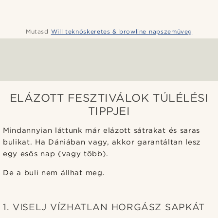
Mutasd
Will teknőskeretes & browline napszemüveg
ELÁZOTT FESZTIVÁLOK TÚLÉLÉSI
TIPPJEI
Mindannyian láttunk már elázott sátrakat és saras
bulikat. Ha Dániában vagy, akkor garantáltan lesz
egy esős nap (vagy több).
De a buli nem állhat meg.
1. VISELJ VÍZHATLAN HORGÁSZ SAPKÁT