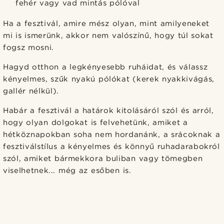
fehér vagy vad mintás pólóval
Ha a fesztivál, amire mész olyan, mint amilyeneket
mi is ismerünk, akkor nem valószínű, hogy túl sokat
fogsz mosni.
Hagyd otthon a legkényesebb ruháidat, és válassz
kényelmes, szűk nyakú pólókat (kerek nyakkivágás,
gallér nélkül).
Habár a fesztivál a határok kitolásáról szól és arról,
hogy olyan dolgokat is felvehetünk, amiket a
hétköznapokban soha nem hordanánk, a srácoknak a
fesztiválstílus a kényelmes és könnyű ruhadarabokról
szól, amiket bármekkora buliban vagy tömegben
viselhetnek... még az esőben is.