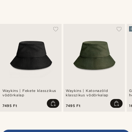
Waykins | Fekete klasszikus
Waykins | Katonazöld
G
vödörkalap
klasszikus vödörkalap
h
7495 Ft
7495 Ft
1