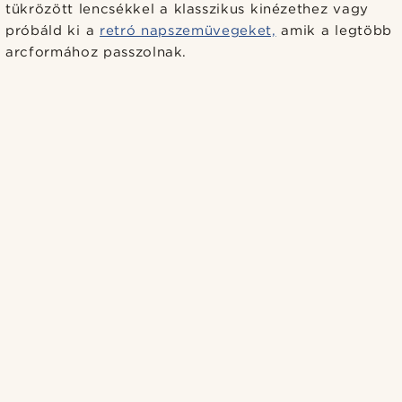
tükrözött lencsékkel a klasszikus kinézethez vagy
próbáld ki a
retró napszemüvegeket,
amik a legtöbb
arcformához passzolnak.