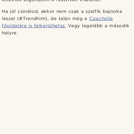
Ha jól csinálod, akkor nem csak a szelfik bajnoka
leszel (#Trendhim), de talán még a
Coachella
főoldalára is felkerülhetsz.
Vagy legalább a második
helyre.