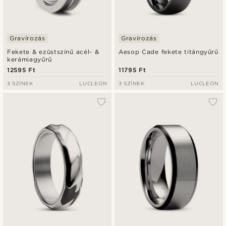
Gravírozás
Gravírozás
Fekete & ezüstszínű acél- &
Aesop Cade fekete titángyűrű
kerámiagyűrű
12595 Ft
11795 Ft
3 SZÍNEK
LUCLEON
3 SZÍNEK
LUCLEON