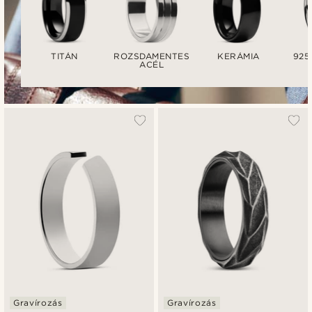
TITÁN
ROZSDAMENTES
KERÁMIA
925
ACÉL
Gravírozás
Gravírozás