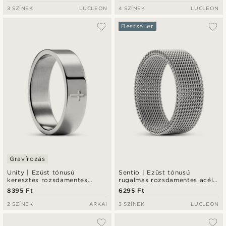
3 SZÍNEK
LUCLEON
4 SZÍNEK
LUCLEON
Bestseller
Gravírozás
Unity | Ezüst tónusú
Sentio | Ezüst tónusú
keresztes rozsdamentes
rugalmas rozsdamentes acél
acélgyűrű - 6 mm
gyűrű
8395 Ft
6295 Ft
2 SZÍNEK
ARKAI
3 SZÍNEK
LUCLEON