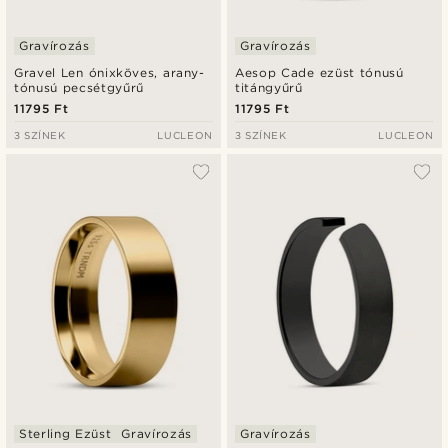
Gravírozás
Gravírozás
Gravel Len ónixköves, arany-
Aesop Cade ezüst tónusú
tónusú pecsétgyűrű
titángyűrű
11795 Ft
11795 Ft
3 SZÍNEK
LUCLEON
3 SZÍNEK
LUCLEON
Sterling Ezüst
Gravírozás
Gravírozás