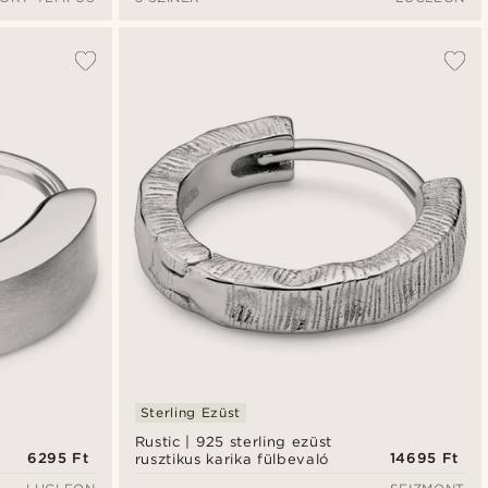
Sterling Ezüst
Rustic | 925 sterling ezüst
6295 Ft
14695 Ft
rusztikus karika fülbevaló