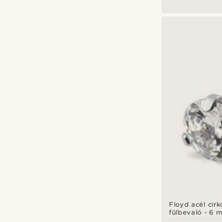
Floyd acél cir
fülbevaló - 6 