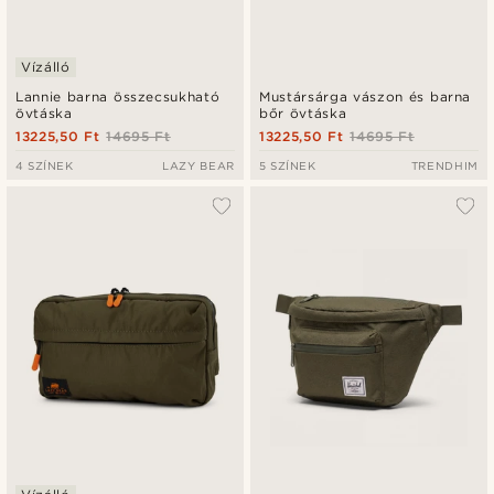
Vízálló
Lannie barna összecsukható
Mustársárga vászon és barna
övtáska
bőr övtáska
13225,50 Ft
14695 Ft
13225,50 Ft
14695 Ft
4 SZÍNEK
LAZY BEAR
5 SZÍNEK
TRENDHIM