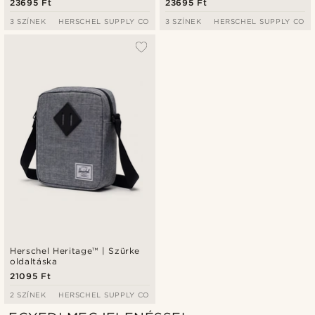
23695 Ft
23695 Ft
3 SZÍNEK
HERSCHEL SUPPLY CO
3 SZÍNEK
HERSCHEL SUPPLY CO
Herschel Heritage™ | Szürke
oldaltáska
21095 Ft
2 SZÍNEK
HERSCHEL SUPPLY CO