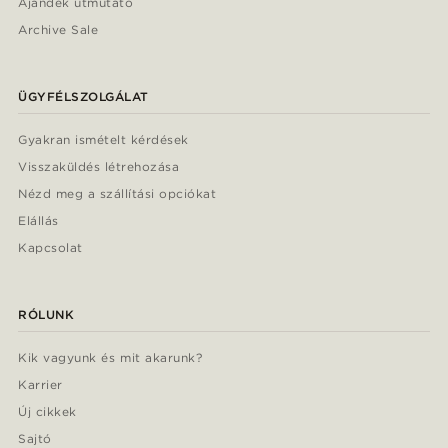
Ajándék útmutató
Archive Sale
ÜGYFÉLSZOLGÁLAT
Gyakran ismételt kérdések
Visszaküldés létrehozása
Nézd meg a szállítási opciókat
Elállás
Kapcsolat
RÓLUNK
Kik vagyunk és mit akarunk?
Karrier
Új cikkek
Sajtó