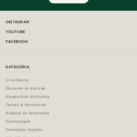
INSTAGRAM
YOUTUBE
FACEBOOK
KATEGÓRIA
Új kollekció
Ékszerek és karórák
Kiegészítők öltönyhöz
Táskák & Pénztárcák
Ruházat és fehérnemű
Szemüvegek
Személyes higiénia