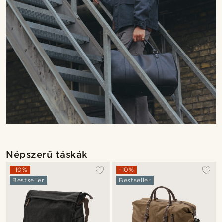
Népszerű táskák
-10%
-10%
Bestseller
Bestseller