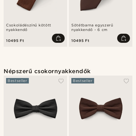
Csokoládészínű kötött
Sötétbarna egyszerű
nyakkendő
nyakkendő - 6 cm
10495 Ft
10495 Ft
Népszerű csokornyakkendők
Bestseller
Bestseller