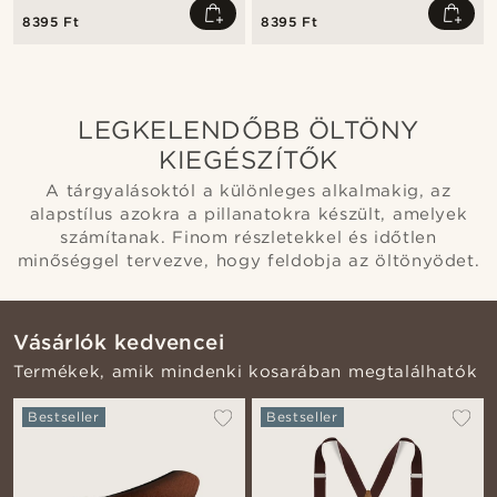
8395 Ft
8395 Ft
LEGKELENDŐBB ÖLTÖNY
KIEGÉSZÍTŐK
A tárgyalásoktól a különleges alkalmakig, az
alapstílus azokra a pillanatokra készült, amelyek
számítanak. Finom részletekkel és időtlen
minőséggel tervezve, hogy feldobja az öltönyödet.
Vásárlók kedvencei
Termékek, amik mindenki kosarában megtalálhatók
Bestseller
Bestseller