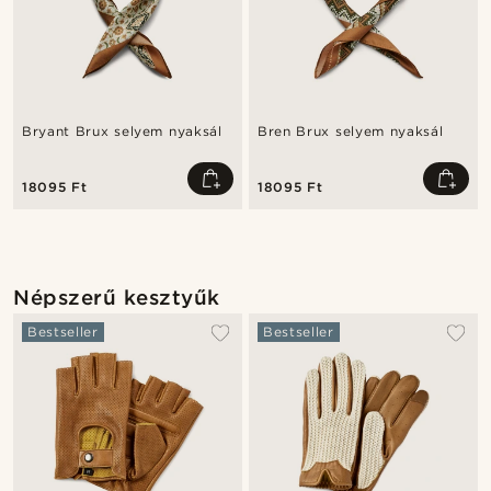
Bryant Brux selyem nyaksál
Bren Brux selyem nyaksál
18095 Ft
18095 Ft
Népszerű kesztyűk
Bestseller
Bestseller