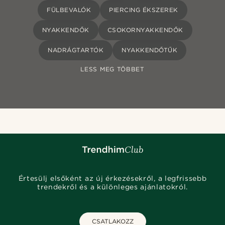
FÜLBEVALÓK
PIERCING ÉKSZEREK
NYAKKENDŐK
CSOKORNYAKKENDŐK
NADRÁGTARTÓK
NYAKKENDŐTŰK
LESS MEG TÖBBET
Értesülj elsőként az új érkezésekről, a legfrissebb
trendekről és a különleges ajánlatokról.
CSATLAKOZZ