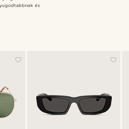
nyugodtabbnak és