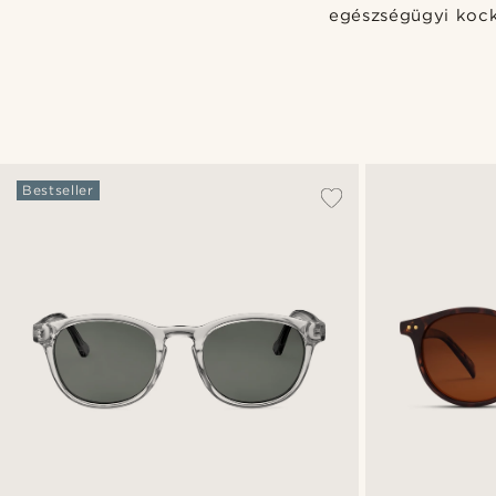
egészségügyi koc
Bestseller