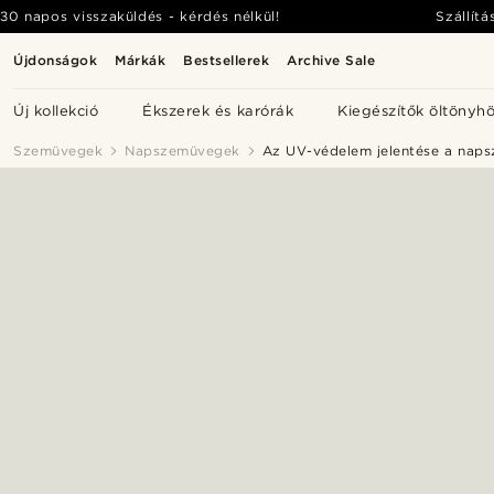
30 napos visszaküldés - kérdés nélkül!
Szállítá
Újdonságok
Márkák
Bestsellerek
Archive Sale
Új kollekció
Ékszerek és karórák
Kiegészítők öltönyh
Szemüvegek
Napszemüvegek
Az UV-védelem jelentése a nap