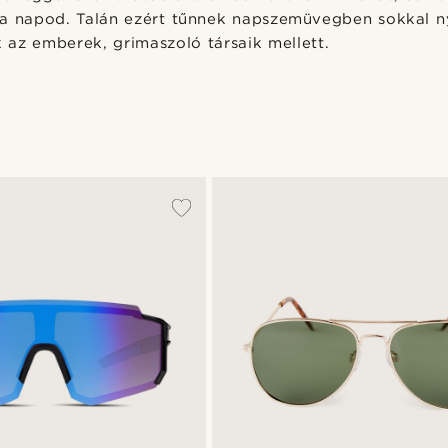
 a napod. Talán ezért tűnnek napszemüvegben sokkal 
az emberek, grimaszoló társaik mellett.