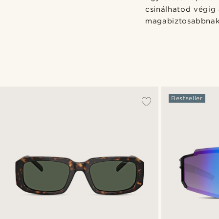
csinálhatod végig
magabiztosabbnak 
Bestseller