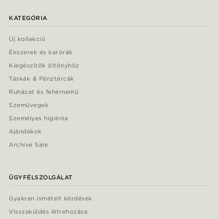
KATEGÓRIA
Új kollekció
Ékszerek és karórák
Kiegészítők öltönyhöz
Táskák & Pénztárcák
Ruházat és fehérnemű
Szemüvegek
Személyes higiénia
Ajándékok
Archive Sale
ÜGYFÉLSZOLGÁLAT
Gyakran ismételt kérdések
Visszaküldés létrehozása