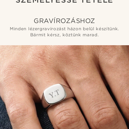
GRAVÍROZÁSHOZ
Minden lézergravírozást házon belül készítünk.
Bármit kérsz, köztünk marad.