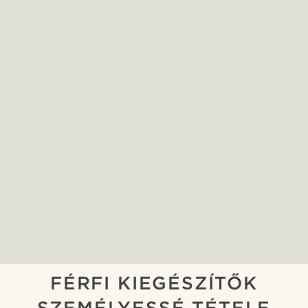
FÉRFI KIEGÉSZÍTŐK
SZEMÉLYESSÉ TÉTELE