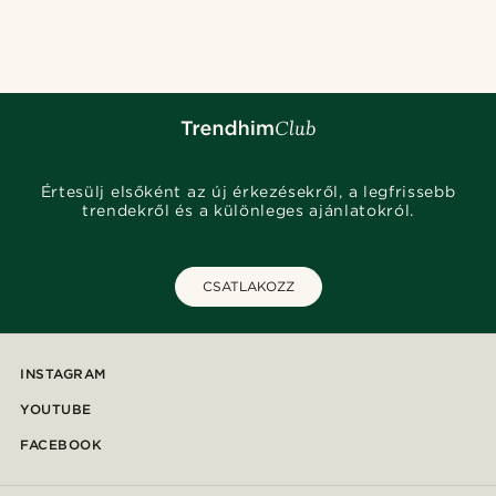
Értesülj elsőként az új érkezésekről, a legfrissebb
trendekről és a különleges ajánlatokról.
CSATLAKOZZ
INSTAGRAM
YOUTUBE
FACEBOOK