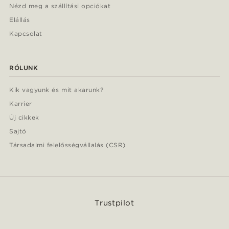
Nézd meg a szállítási opciókat
Elállás
Kapcsolat
RÓLUNK
Kik vagyunk és mit akarunk?
Karrier
Új cikkek
Sajtó
Társadalmi felelősségvállalás (CSR)
Trustpilot