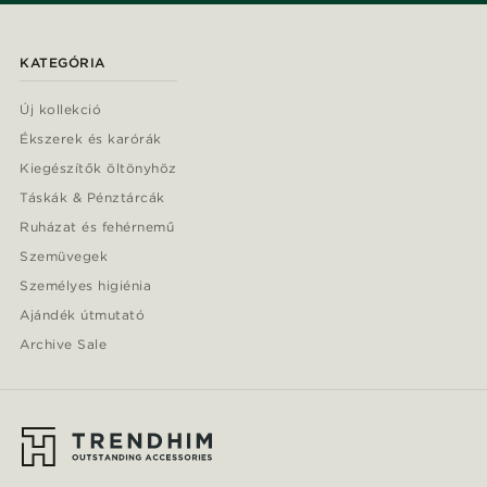
KATEGÓRIA
Új kollekció
Ékszerek és karórák
Kiegészítők öltönyhöz
Táskák & Pénztárcák
Ruházat és fehérnemű
Szemüvegek
Személyes higiénia
Ajándék útmutató
Archive Sale