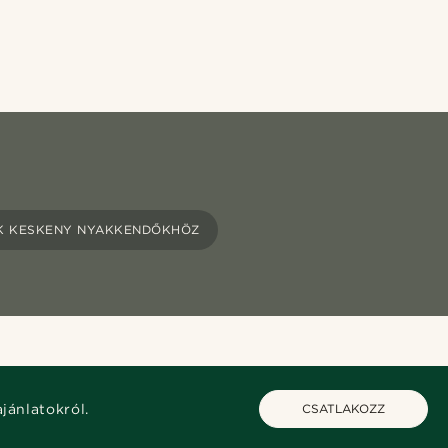
K KESKENY NYAKKENDŐKHÖZ
ajánlatokról.
CSATLAKOZZ