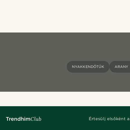
NYAKKENDŐTŰK
ARANY
Értesülj elsőként a