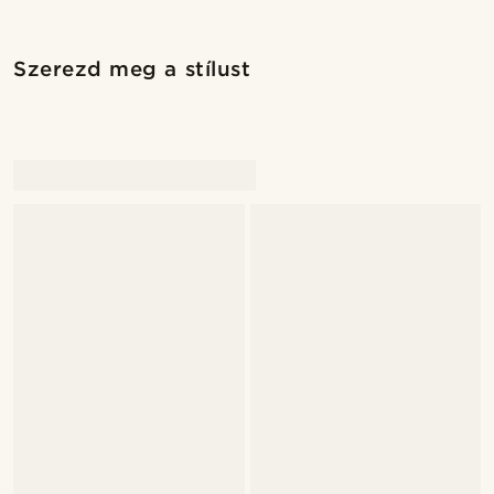
Szerezd meg a stílust
@jaimedeelgado
@jaimedeelgado