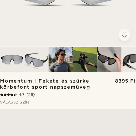
Momentum | Fekete és szürke
8395 Ft
körbefont sport napszemüveg
4.7
(26)
VÁLASSZ SZÍNT