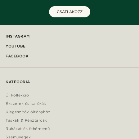
CSATLAKOZZ
INSTAGRAM
YOUTUBE
FACEBOOK
KATEGÓRIA
Új kollekció
Ékszerek és karórák
Kiegészítők öltönyhöz
Táskák & Pénztárcák
Ruházat és fehérnemű
Szemüvegek