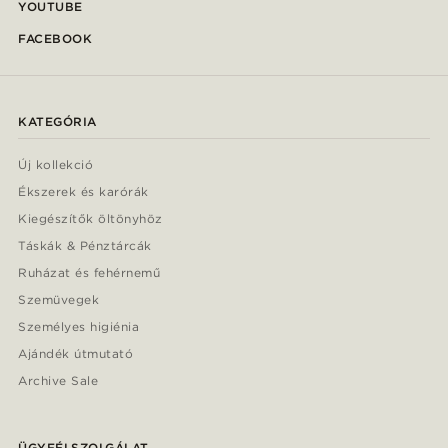
YOUTUBE
FACEBOOK
KATEGÓRIA
Új kollekció
Ékszerek és karórák
Kiegészítők öltönyhöz
Táskák & Pénztárcák
Ruházat és fehérnemű
Szemüvegek
Személyes higiénia
Ajándék útmutató
Archive Sale
ÜGYFÉLSZOLGÁLAT