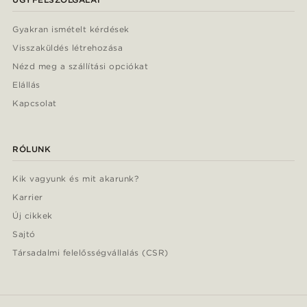
Gyakran ismételt kérdések
Visszaküldés létrehozása
Nézd meg a szállítási opciókat
Elállás
Kapcsolat
RÓLUNK
Kik vagyunk és mit akarunk?
Karrier
Új cikkek
Sajtó
Társadalmi felelősségvállalás (CSR)