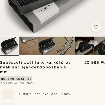
Sebészeti acél lánc karkötő és
20 995 Ft
nyaklánc ajándékdobozban 6
mm
Ingyenes Kiszállítás
A CSOMAG TARTALMA:
Ezüstszínű acél nyaklánc - 6 mm