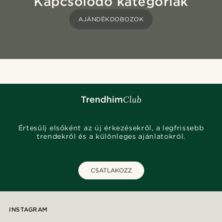
Kapcsolódó kategóriák
AJÁNDÉKDOBOZOK
Értesülj elsőként az új érkezésekről, a legfrissebb
trendekről és a különleges ajánlatokról.
CSATLAKOZZ
INSTAGRAM