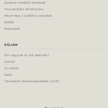
Gyakran ismételt kérdések
Visszaküldés létrehozása
Nézd meg a szállítási opciókat
Elállás
Kapcsolat
RÓLUNK
Kik vagyunk és mit akarunk?
Karrier
Új cikkek
Sajtó
Társadalmi felelősségvállalás (CSR)