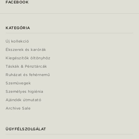
FACEBOOK
KATEGÓRIA
Új kollekció
Ékszerek és karórák
Kiegészítők öltönyhöz
Táskák & Pénztárcák
Ruházat és fehérnemű
Szemüvegek
Személyes higiénia
Ajándék útmutató
Archive Sale
ÜGYFÉLSZOLGÁLAT