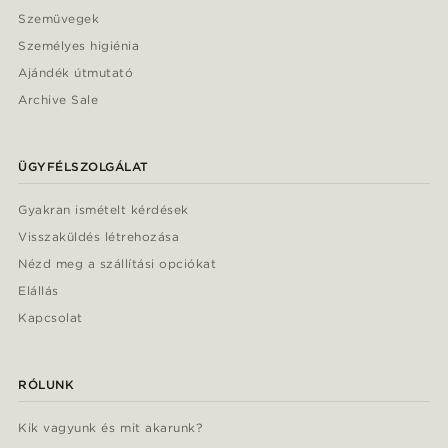
Szemüvegek
Személyes higiénia
Ajándék útmutató
Archive Sale
ÜGYFÉLSZOLGÁLAT
Gyakran ismételt kérdések
Visszaküldés létrehozása
Nézd meg a szállítási opciókat
Elállás
Kapcsolat
RÓLUNK
Kik vagyunk és mit akarunk?