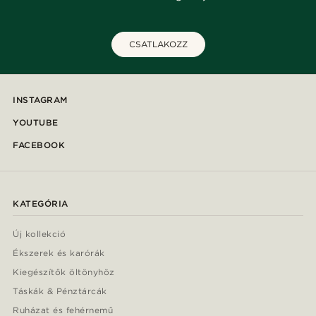
CSATLAKOZZ
INSTAGRAM
YOUTUBE
FACEBOOK
KATEGÓRIA
Új kollekció
Ékszerek és karórák
Kiegészítők öltönyhöz
Táskák & Pénztárcák
Ruházat és fehérnemű