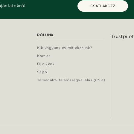
ajánlatokról.
CSATLAKOZZ
RÓLUNK
Trustpilot
Kik vagyunk és mit akarunk?
Karrier
Új cikkek
Sajtó
Társadalmi felelősségvállalás (CSR)