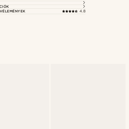
CIÓK
 VÉLEMÉNYEK
4.8