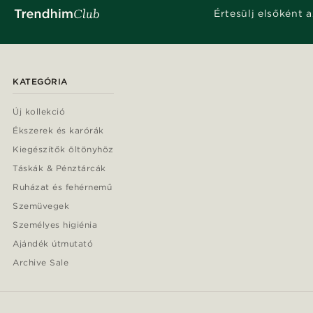
Értesülj elsőként a
KATEGÓRIA
Új kollekció
Ékszerek és karórák
Kiegészítők öltönyhöz
Táskák & Pénztárcák
Ruházat és fehérnemű
Szemüvegek
Személyes higiénia
Ajándék útmutató
Archive Sale