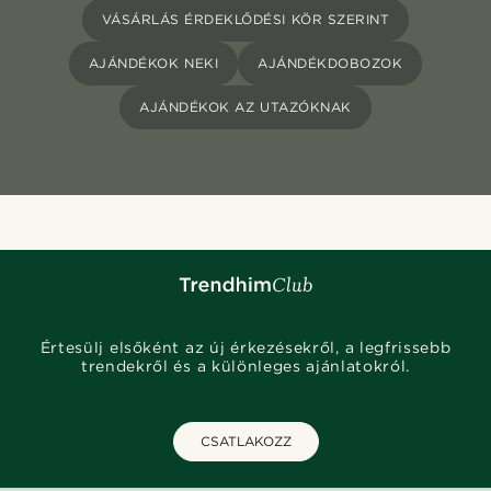
VÁSÁRLÁS ÉRDEKLŐDÉSI KÖR SZERINT
AJÁNDÉKOK NEKI
AJÁNDÉKDOBOZOK
AJÁNDÉKOK AZ UTAZÓKNAK
Értesülj elsőként az új érkezésekről, a legfrissebb
trendekről és a különleges ajánlatokról.
CSATLAKOZZ