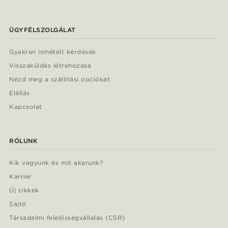
ÜGYFÉLSZOLGÁLAT
Gyakran ismételt kérdések
Visszaküldés létrehozása
Nézd meg a szállítási opciókat
Elállás
Kapcsolat
RÓLUNK
Kik vagyunk és mit akarunk?
Karrier
Új cikkek
Sajtó
Társadalmi felelősségvállalás (CSR)