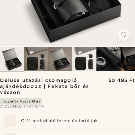
Deluxe utazási csomagoló
50 495 Ft
ajándékdoboz | Fekete bőr és
vászon
Ingyenes Kiszállítás
A CSOMAG TARTALMA:
Cliff hordozható fekete óratartó tok