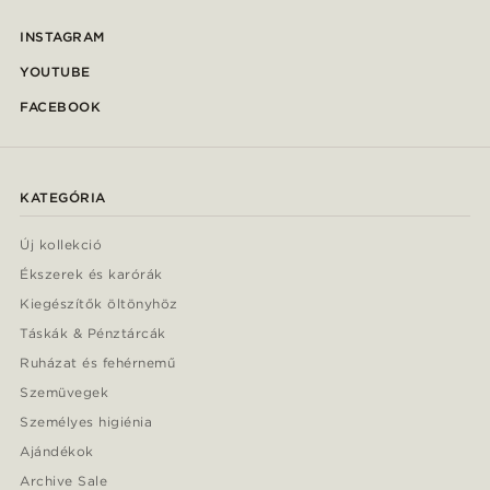
INSTAGRAM
YOUTUBE
FACEBOOK
KATEGÓRIA
Új kollekció
Ékszerek és karórák
Kiegészítők öltönyhöz
Táskák & Pénztárcák
Ruházat és fehérnemű
Szemüvegek
Személyes higiénia
Ajándékok
Archive Sale