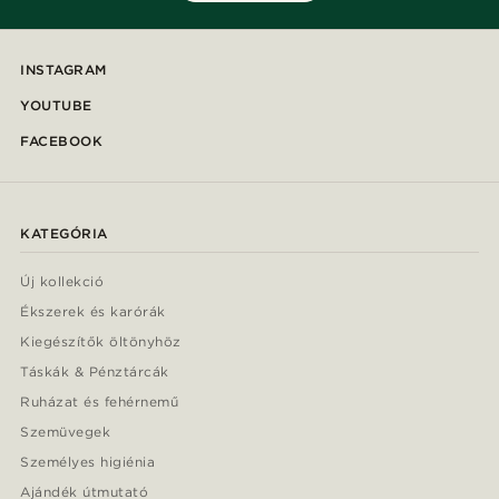
INSTAGRAM
YOUTUBE
FACEBOOK
KATEGÓRIA
Új kollekció
Ékszerek és karórák
Kiegészítők öltönyhöz
Táskák & Pénztárcák
Ruházat és fehérnemű
Szemüvegek
Személyes higiénia
Ajándék útmutató