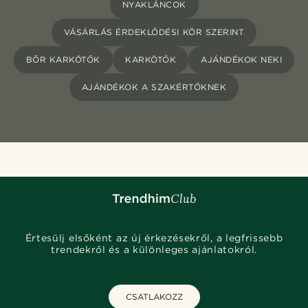
NYAKLÁNCOK
VÁSÁRLÁS ÉRDEKLŐDÉSI KÖR SZERINT
BŐR KARKÖTŐK
KARKÖTŐK
AJÁNDÉKOK NEKI
AJÁNDÉKOK A SZAKÉRTŐKNEK
Értesülj elsőként az új érkezésekről, a legfrissebb
trendekről és a különleges ajánlatokról.
CSATLAKOZZ