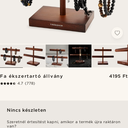
Fa ékszertartó állvány
4195 Ft
4.7
(778)
Nincs készleten
Szeretnél értesítést kapni, amikor a termék újra raktáron
van?