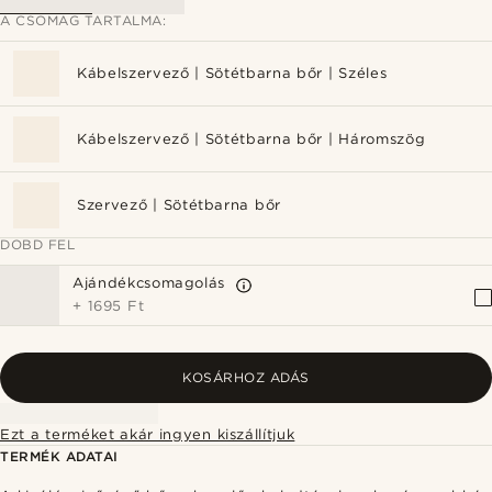
A CSOMAG TARTALMA:
Kábelszervező | Sötétbarna bőr | Széles
Kábelszervező | Sötétbarna bőr | Háromszög
Szervező | Sötétbarna bőr
DOBD FEL
Ajándékcsomagolás
+
1695 Ft
KOSÁRHOZ ADÁS
Ezt a terméket akár ingyen kiszállítjuk
TERMÉK ADATAI