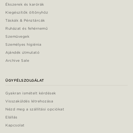
Ékszerek és karórák
Kiegészítők öltönyhöz
Táskák & Pénztárcák
Ruházat és fehérnemű
Szemüvegek
Személyes higiénia
Ajándék útmutató
Archive Sale
ÜGYFÉLSZOLGÁLAT
Gyakran ismételt kérdések
Visszaküldés létrehozása
Nézd meg a szállítási opciókat
Elállás
Kapcsolat