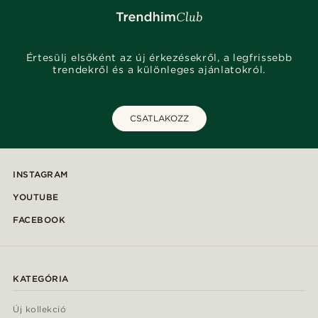
Értesülj elsőként az új érkezésekről, a legfrissebb
trendekről és a különleges ajánlatokról.
CSATLAKOZZ
INSTAGRAM
YOUTUBE
FACEBOOK
KATEGÓRIA
Új kollekció