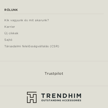
RÓLUNK
Kik vagyunk és mit akarunk?
Karrier
Új cikkek
Sajtó
Társadalmi felelősségvállalás (CSR)
Trustpilot