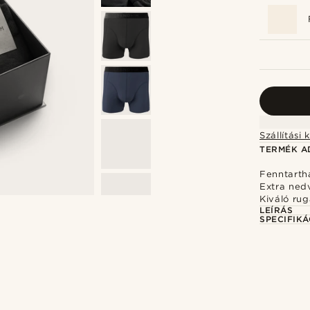
TERMÉK A
Fenntarth
Extra ned
Kiváló ru
LEÍRÁS
SPECIFIKÁ