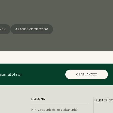
NEK
AJÁNDÉKDOBOZOK
ajánlatokról.
CSATLAKOZZ
RÓLUNK
Trustpilot
Kik vagyunk és mit akarunk?