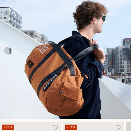
-10%
-10%