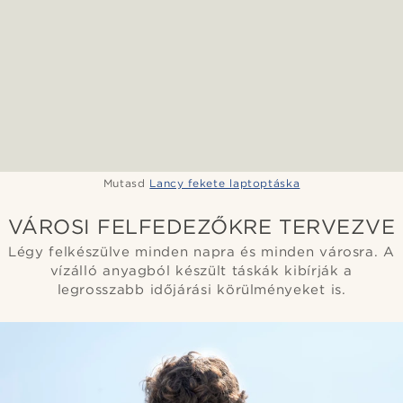
Mutasd
Lancy fekete laptoptáska
VÁROSI FELFEDEZŐKRE TERVEZVE
Légy felkészülve minden napra és minden városra. A
vízálló anyagból készült táskák kibírják a
legrosszabb időjárási körülményeket is.