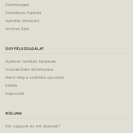
Szemüvegek
Személyes higiénia
Ajándék útmutató
Archive Sale
ÜGYFÉLSZOLGÁLAT
Gyakran ismételt kérdések
Visszaküldés létrehozása
Nézd meg a szállítási opciókat
Elállás
Kapcsolat
RÓLUNK
Kik vagyunk és mit akarunk?