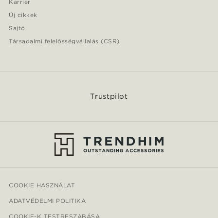
Karrier
Új cikkek
Sajtó
Társadalmi felelősségvállalás (CSR)
Trustpilot
COOKIE HASZNÁLAT
ADATVÉDELMI POLITIKA
COOKIE-K TESTRESZABÁSA