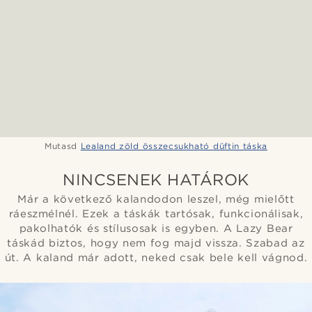
Mutasd
Lealand zöld összecsukható düftin táska
NINCSENEK HATÁROK
Már a következő kalandodon leszel, még mielőtt
ráeszmélnél. Ezek a táskák tartósak, funkcionálisak,
pakolhatók és stílusosak is egyben. A Lazy Bear
táskád biztos, hogy nem fog majd vissza. Szabad az
út. A kaland már adott, neked csak bele kell vágnod.