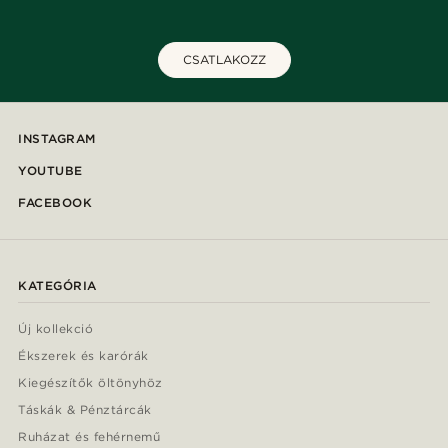
CSATLAKOZZ
INSTAGRAM
YOUTUBE
FACEBOOK
KATEGÓRIA
Új kollekció
Ékszerek és karórák
Kiegészítők öltönyhöz
Táskák & Pénztárcák
Ruházat és fehérnemű