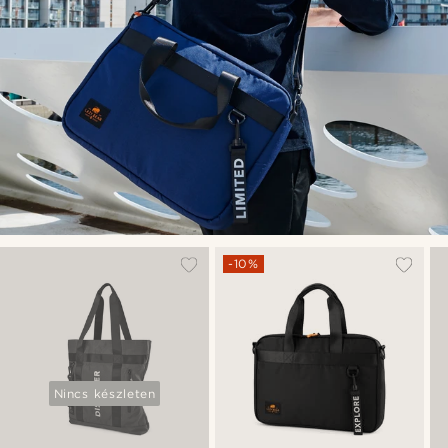
-10%
Nincs készleten