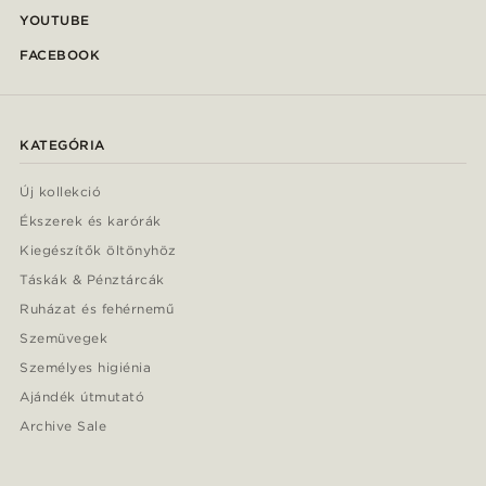
YOUTUBE
FACEBOOK
KATEGÓRIA
Új kollekció
Ékszerek és karórák
Kiegészítők öltönyhöz
Táskák & Pénztárcák
Ruházat és fehérnemű
Szemüvegek
Személyes higiénia
Ajándék útmutató
Archive Sale