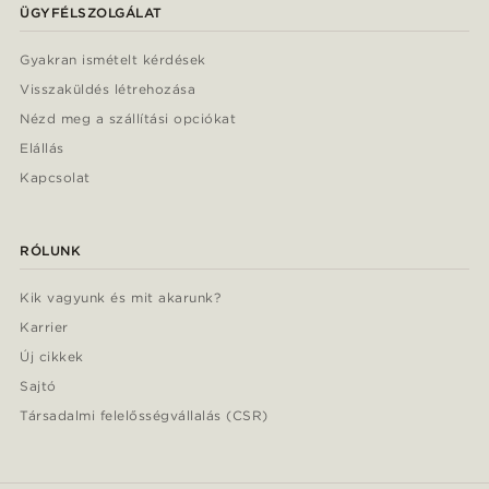
ÜGYFÉLSZOLGÁLAT
Gyakran ismételt kérdések
Visszaküldés létrehozása
Nézd meg a szállítási opciókat
Elállás
Kapcsolat
RÓLUNK
Kik vagyunk és mit akarunk?
Karrier
Új cikkek
Sajtó
Társadalmi felelősségvállalás (CSR)