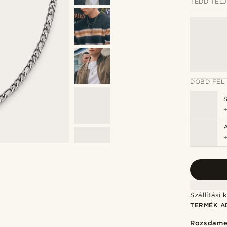
TEDD TEL
DOBD FEL
TERMÉK A
Rozsdame