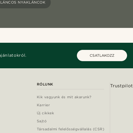
LÁNCOS NYAKLÁNCOK
ajánlatokról.
CSATLAKOZZ
RÓLUNK
Trustpilot
Kik vagyunk és mit akarunk?
Karrier
Új cikkek
Sajtó
Társadalmi felelősségvállalás (CSR)