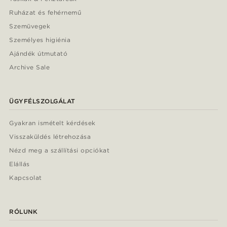
Ruházat és fehérnemű
Szemüvegek
Személyes higiénia
Ajándék útmutató
Archive Sale
ÜGYFÉLSZOLGÁLAT
Gyakran ismételt kérdések
Visszaküldés létrehozása
Nézd meg a szállítási opciókat
Elállás
Kapcsolat
RÓLUNK