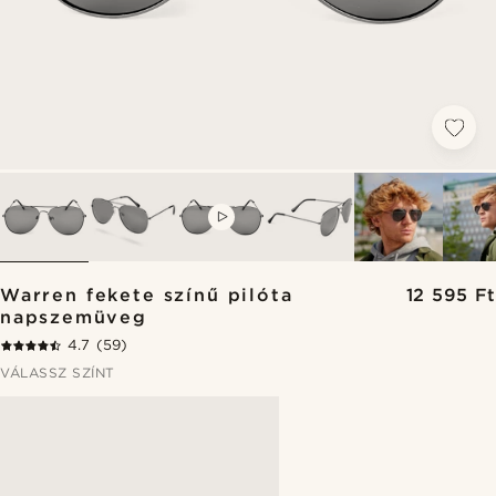
VIDEO
Warren fekete színű pilóta
12 595 Ft
napszemüveg
4.7
(59)
VÁLASSZ SZÍNT