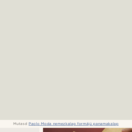
Mutasd
Paolo Moda nemezkalap formájú panamakalap