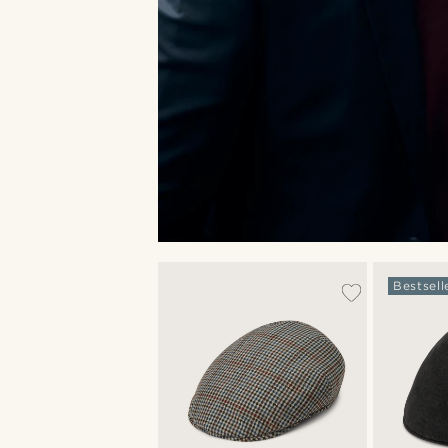
Bestsell