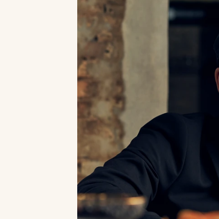
sapka