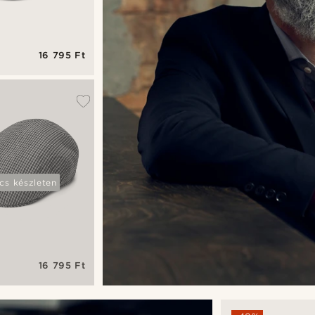
16 795 Ft
cs készleten
16 795 Ft
szkék