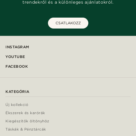
trendekről és a különleges ajánlatokról.
CSATLAKOZZ
INSTAGRAM
YOUTUBE
FACEBOOK
KATEGÓRIA
Új kollekció
Ékszerek és karórák
Kiegészítők öltönyhöz
Táskák & Pénztárcák