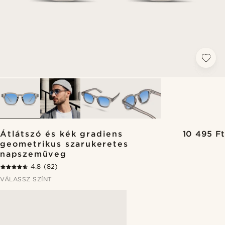
Átlátszó és kék gradiens
10 495 Ft
geometrikus szarukeretes
napszemüveg
4.8
(82)
VÁLASSZ SZÍNT