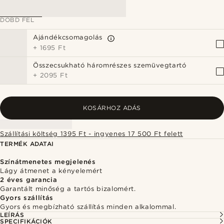
DOBD FEL
Ajándékcsomagolás
+
1695 Ft
Összecsukható háromrészes szemüvegtartó
+
2095 Ft
KOSÁRHOZ ADÁS
Szállítási költség 1395 Ft - ingyenes 17 500 Ft felett
TERMÉK ADATAI
Színátmenetes megjelenés
Lágy átmenet a kényelemért
2 éves garancia
Garantált minőség a tartós bizalomért.
Gyors szállítás
Gyors és megbízható szállítás minden alkalommal.
LEÍRÁS
SPECIFIKÁCIÓK