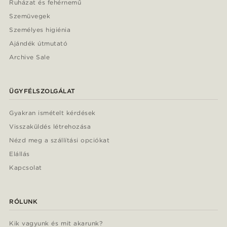
Ruházat és fehérnemű
Szemüvegek
Személyes higiénia
Ajándék útmutató
Archive Sale
ÜGYFÉLSZOLGÁLAT
Gyakran ismételt kérdések
Visszaküldés létrehozása
Nézd meg a szállítási opciókat
Elállás
Kapcsolat
RÓLUNK
Kik vagyunk és mit akarunk?