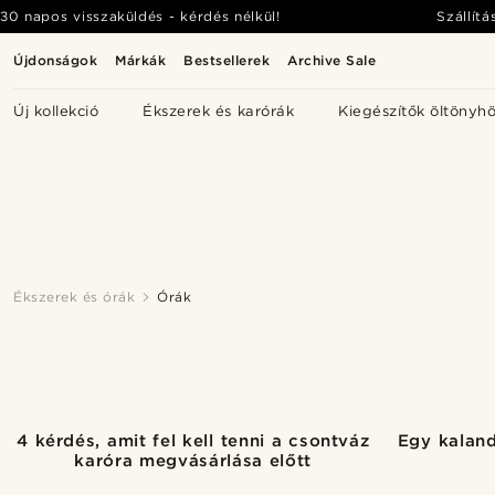
30 napos visszaküldés - kérdés nélkül!
Szállítá
Újdonságok
Márkák
Bestsellerek
Archive Sale
Új kollekció
Ékszerek és karórák
Kiegészítők öltönyh
Ékszerek és órák
Órák
4 kérdés, amit fel kell tenni a csontváz
Egy kaland
karóra megvásárlása előtt