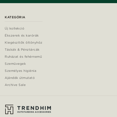
KATEGÓRIA
Új kollekció
Ékszerek és karórák
Kiegészítők öltönyhöz
Táskák & Pénztárcák
Ruházat és fehérnemű
Szemüvegek
Személyes higiénia
Ajándék útmutató
Archive Sale