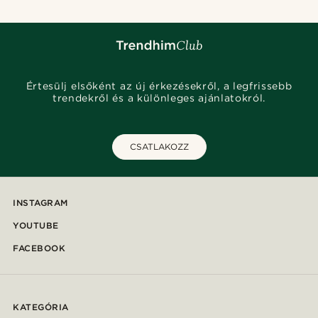
Értesülj elsőként az új érkezésekről, a legfrissebb
trendekről és a különleges ajánlatokról.
CSATLAKOZZ
INSTAGRAM
YOUTUBE
FACEBOOK
KATEGÓRIA