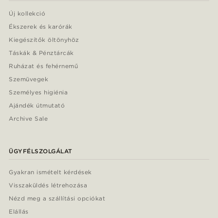
Új kollekció
Ékszerek és karórák
Kiegészítők öltönyhöz
Táskák & Pénztárcák
Ruházat és fehérnemű
Szemüvegek
Személyes higiénia
Ajándék útmutató
Archive Sale
ÜGYFÉLSZOLGÁLAT
Gyakran ismételt kérdések
Visszaküldés létrehozása
Nézd meg a szállítási opciókat
Elállás