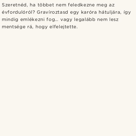
Szeretnéd, ha többet nem feledkezne meg az
évfordulóról? Gravíroztasd egy karóra hátuljára, így
mindig emlékezni fog… vagy legalább nem lesz
mentsége rá, hogy elfelejtette.