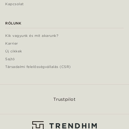
Kapcsolat
RÓLUNK
Kik vagyunk és mit akarunk?
Karrier
Új cikkek
Sajtó
Társadalmi felelősségvállalás (CSR)
Trustpilot