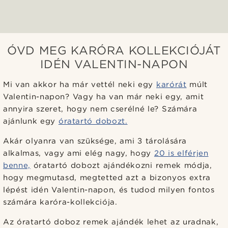
ÓVD MEG KARÓRA KOLLEKCIÓJÁT
IDÉN VALENTIN-NAPON
Mi van akkor ha már vettél neki egy
karórát
múlt
Valentin-napon? Vagy ha van már neki egy, amit
annyira szeret, hogy nem cserélné le? Számára
ajánlunk egy
óratartó dobozt.
Akár olyanra van szüksége, ami 3 tárolására
alkalmas, vagy ami elég nagy, hogy
20 is elférjen
benne,
óratartó dobozt ajándékozni remek módja,
hogy megmutasd, megtetted azt a bizonyos extra
lépést idén Valentin-napon, és tudod milyen fontos
számára karóra-kollekciója.
Az óratartó doboz remek ajándék lehet az uradnak,