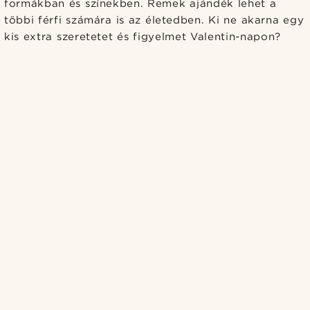
formákban és színekben. Remek ajándék lehet a
többi férfi számára is az életedben. Ki ne akarna egy
kis extra szeretetet és figyelmet Valentin-napon?