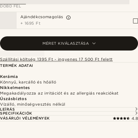
DOBD FEL
Ajándékcsomagolás
+
1695 Ft
MÉRET KIVÁLASZTÁSA
Szállítási költség 1395 Ft - ingyenes 17 500 Ft felett
TERMÉK ADATAI
Kerámia
Könnyű, karcálló és hőálló
Nikkelmentes
Megakadályozza az irritációt és az allergiás reakciókat
Úszásbiztos
Vízálló, minőségvesztés nélkül
LEÍRÁS
SPECIFIKÁCIÓK
VÁSÁRLÓI VÉLEMÉNYEK
4.8