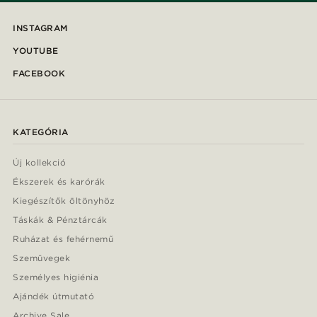
INSTAGRAM
YOUTUBE
FACEBOOK
KATEGÓRIA
Új kollekció
Ékszerek és karórák
Kiegészítők öltönyhöz
Táskák & Pénztárcák
Ruházat és fehérnemű
Szemüvegek
Személyes higiénia
Ajándék útmutató
Archive Sale