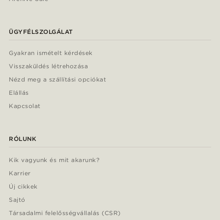
ÜGYFÉLSZOLGÁLAT
Gyakran ismételt kérdések
Visszaküldés létrehozása
Nézd meg a szállítási opciókat
Elállás
Kapcsolat
RÓLUNK
Kik vagyunk és mit akarunk?
Karrier
Új cikkek
Sajtó
Társadalmi felelősségvállalás (CSR)