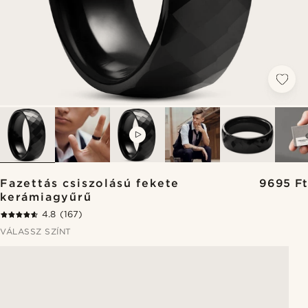
VIDEO
Fazettás csiszolású fekete
9695 Ft
kerámiagyűrű
4.8
(167)
VÁLASSZ SZÍNT