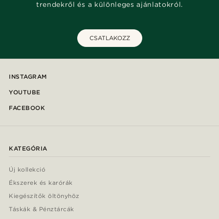
trendekről és a különleges ajánlatokról.
CSATLAKOZZ
INSTAGRAM
YOUTUBE
FACEBOOK
KATEGÓRIA
Új kollekció
Ékszerek és karórák
Kiegészítők öltönyhöz
Táskák & Pénztárcák