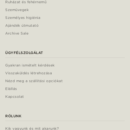
Ruházat és fehérnemű
Szemüvegek
Személyes higiénia
Ajándék útmutató
Archive Sale
ÜGYFÉLSZOLGÁLAT
Gyakran ismételt kérdések
Visszaküldés létrehozása
Nézd meg a szállítási opciókat
Elállás
Kapcsolat
RÓLUNK
Kik vagyunk és mit akarunk?