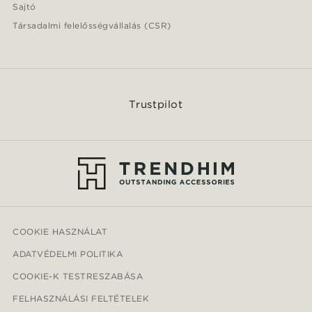
Sajtó
Társadalmi felelősségvállalás (CSR)
Trustpilot
COOKIE HASZNÁLAT
ADATVÉDELMI POLITIKA
COOKIE-K TESTRESZABÁSA
FELHASZNÁLÁSI FELTÉTELEK