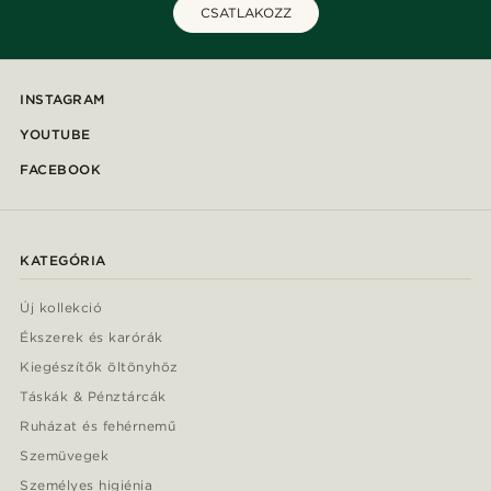
CSATLAKOZZ
INSTAGRAM
YOUTUBE
FACEBOOK
KATEGÓRIA
Új kollekció
Ékszerek és karórák
Kiegészítők öltönyhöz
Táskák & Pénztárcák
Ruházat és fehérnemű
Szemüvegek
Személyes higiénia