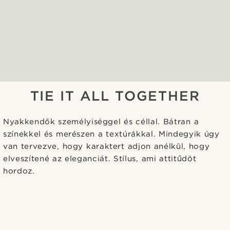
TIE IT ALL TOGETHER
Nyakkendők személyiséggel és céllal. Bátran a
színekkel és merészen a textúrákkal. Mindegyik úgy
van tervezve, hogy karaktert adjon anélkül, hogy
elveszítené az eleganciát. Stílus, ami attitűdöt
hordoz.