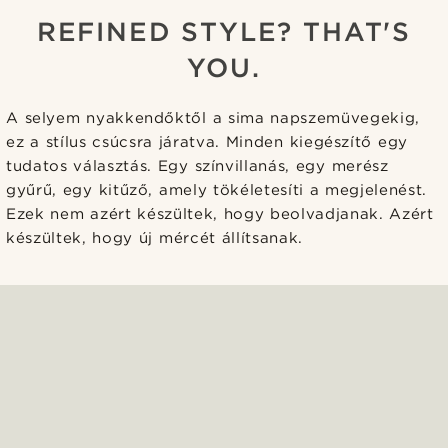
REFINED STYLE? THAT'S
YOU.
A selyem nyakkendőktől a sima napszemüvegekig,
ez a stílus csúcsra járatva. Minden kiegészítő egy
tudatos választás. Egy színvillanás, egy merész
gyűrű, egy kitűző, amely tökéletesíti a megjelenést.
Ezek nem azért készültek, hogy beolvadjanak. Azért
készültek, hogy új mércét állítsanak.