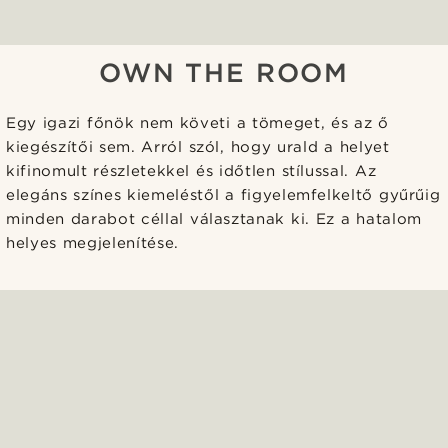
OWN THE ROOM
Egy igazi főnök nem követi a tömeget, és az ő
kiegészítői sem. Arról szól, hogy urald a helyet
kifinomult részletekkel és időtlen stílussal. Az
elegáns színes kiemeléstől a figyelemfelkeltő gyűrűig
minden darabot céllal választanak ki. Ez a hatalom
helyes megjelenítése.