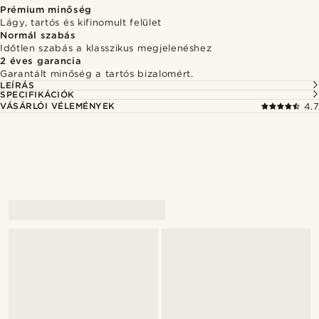
Prémium minőség
Lágy, tartós és kifinomult felület
Normál szabás
Időtlen szabás a klasszikus megjelenéshez
2 éves garancia
Garantált minőség a tartós bizalomért.
LEÍRÁS
SPECIFIKÁCIÓK
VÁSÁRLÓI VÉLEMÉNYEK
4.7