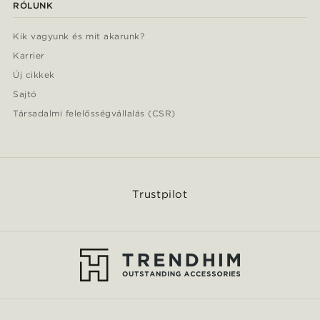
RÓLUNK
Kik vagyunk és mit akarunk?
Karrier
Új cikkek
Sajtó
Társadalmi felelősségvállalás (CSR)
Trustpilot