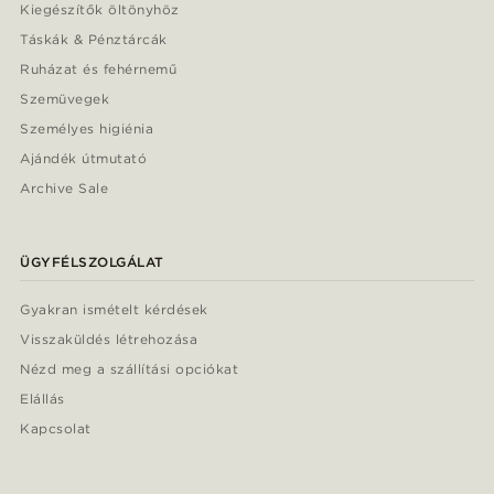
Kiegészítők öltönyhöz
Táskák & Pénztárcák
Ruházat és fehérnemű
Szemüvegek
Személyes higiénia
Ajándék útmutató
Archive Sale
ÜGYFÉLSZOLGÁLAT
Gyakran ismételt kérdések
Visszaküldés létrehozása
Nézd meg a szállítási opciókat
Elállás
Kapcsolat