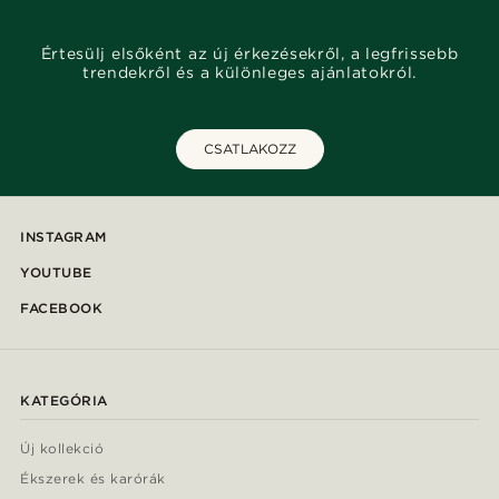
Értesülj elsőként az új érkezésekről, a legfrissebb
trendekről és a különleges ajánlatokról.
CSATLAKOZZ
INSTAGRAM
YOUTUBE
FACEBOOK
KATEGÓRIA
Új kollekció
Ékszerek és karórák