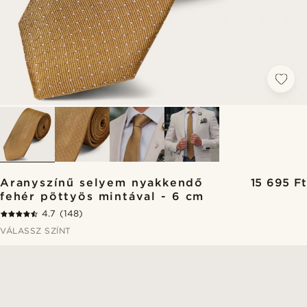
Aranyszínű selyem nyakkendő
15 695 Ft
fehér pöttyös mintával - 6 cm
4.7
(148)
VÁLASSZ SZÍNT